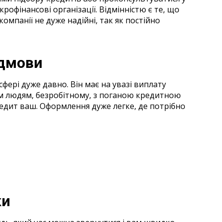
крофінансові організації. Відмінністю є те, що
компанії не дуже надійні, так як постійно
ідмови
сфері дуже давно. Він має на увазі виплату
м людям, безробітному, з поганою кредитною
 кредит ваш. Оформлення дуже легке, де потрібно
ки