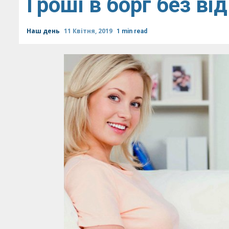
Гроші в борг без ві
Наш день
11 Квітня, 2019
1 min read