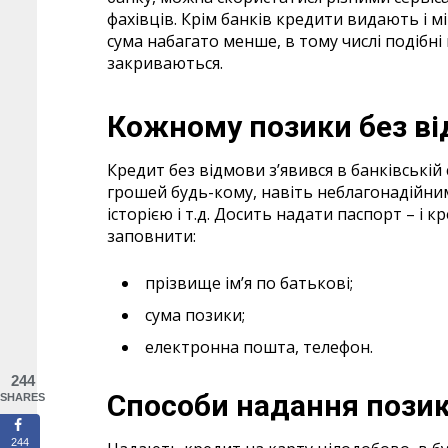
фахівців. Крім банків кредити видають і мі
сума набагато менше, в тому числі подібні 
закриваються.
Кожному позики без в
Кредит без відмови з’явився в банківській 
грошей будь-кому, навіть неблагонадійни
історією і т.д. Досить надати паспорт – і
заповнити:
прізвище ім’я по батькові;
сума позики;
електронна пошта, телефон.
244
Способи надання пози
SHARES
244