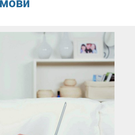
дмови