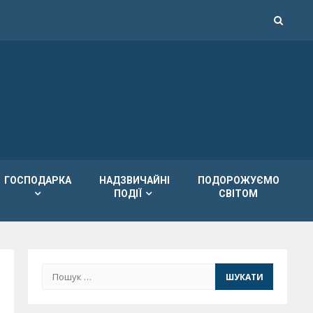
ГОСПОДАРКА
НАДЗВИЧАЙНІ
ПОДОРОЖУЄМО
ПОДІЇ
СВІТОМ
Пошук: