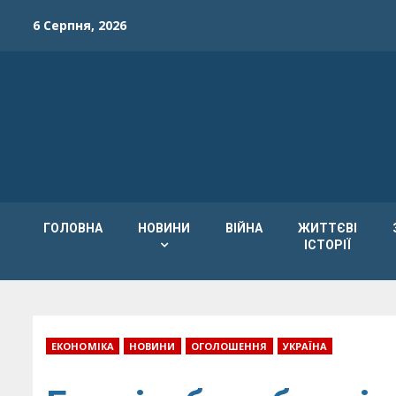
Skip
6 Серпня, 2026
to
content
ГОЛОВНА
НОВИНИ
ВІЙНА
ЖИТТЄВІ
ІСТОРІЇ
ЕКОНОМІКА
НОВИНИ
ОГОЛОШЕННЯ
УКРАЇНА