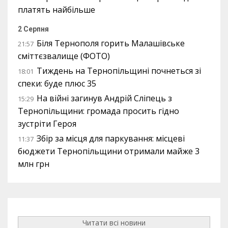
платять найбільше
2 Серпня
Біля Тернополя горить Малашівське
21:57
сміттєзвалище (ФОТО)
Тиждень на Тернопільщині почнеться зі
18:01
спеки: буде плюс 35
На війні загинув Андрій Сліпець з
15:29
Тернопільщини: громада просить гідно
зустріти Героя
Збір за місця для паркування: місцеві
11:37
бюджети Тернопільщини отримали майже 3
млн грн
Читати всі новини