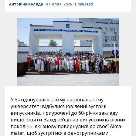
Антоніна Коляда
4 Липня, 2026
1 min read
У Західноукраїнському національному
університеті відбулися ювілейні зустрічі
випускників, приурочені до 60-річчя закладу
вищої освіти. Захід об’єднав випускників різних
поколінь, які знову повернулися до своєї Alma-
mater, щоб зустрітися з одногрупниками,