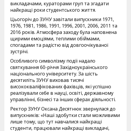
викладачами, кураторами груп та згадати
найкращі роки студентського життя.
Цьогоріч до ЗУНУ завітали випускники 1971,
1976, 1981, 1986, 1991, 1996, 2001, 2006, 2011 та
2016 років. Атмосфера заходу була наповнена
щирими емоціями, теплими обіймами,
спогадами та радістю від довгоочікуваної
зустрічі.
Особливого символізму події надало
святкування 60-річчя Західноукраїнського
національного університету. За шість
десятиліть ЗУНУ виховав тисячі
висококваліфікованих фахівців, які успішно
реалізували себе в науці, освіті, державному
управлінні, бізнесі та інших сферах діяльності.
Ректор ЗУНУ Оксана Десятнюк звернулася до
випускників: «Наші здобутки стали можливими
лише тому, що тут навчалися найкращі
студенти, працювали найкращі викладачі,