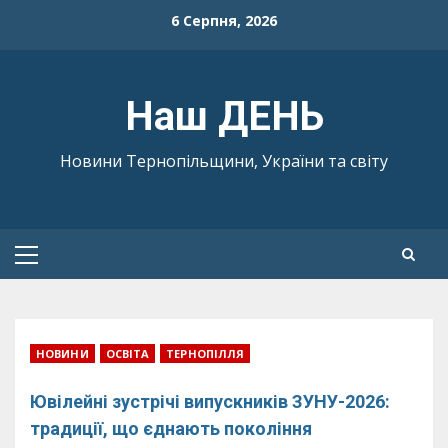
Skip
6 Серпня, 2026
to
content
Наш ДЕНЬ
Новини Тернопільщини, України та світу
Primary
Menu
НОВИНИ
ОСВІТА
ТЕРНОПІЛЛЯ
Ювілейні зустрічі випускників ЗУНУ-2026:
традиції, що єднають покоління