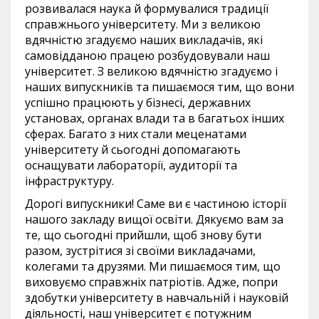
розвивалася наука й формувалися традиції
справжнього університету. Ми з великою
вдячністю згадуємо наших викладачів, які
самовідданою працею розбудовували наш
університет. З великою вдячністю згадуємо і
наших випускників та пишаємося тим, що вони
успішно працюють у бізнесі, державних
установах, органах влади та в багатьох інших
сферах. Багато з них стали меценатами
університету й сьогодні допомагають
оснащувати лабораторії, аудиторії та
інфраструктуру.
Дорогі випускники! Саме ви є частиною історії
нашого закладу вищої освіти. Дякуємо вам за
те, що сьогодні прийшли, щоб знову бути
разом, зустрітися зі своїми викладачами,
колегами та друзями. Ми пишаємося тим, що
виховуємо справжніх патріотів. Адже, попри
здобутки університету в навчальній і науковій
діяльності, наш університет є потужним