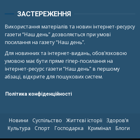
ЗАСТЕРЕЖЕННЯ
Використання матеріалів та новин інтернет-ресурсу
газети “Наш день” дозволяється при умові
посилання на газету “Наш день”.
Для новинних та інтернет-видань, обов’язковою
умовою має бути пряме гіпер-посилання на
інтернет-ресурс газети “Наш день” в першому
абзаці, відкрите для пошукових систем.
Політика конфіденційності
Новини
Суспільство
Життєві історії
Здоров’я
Культура
Спорт
Господарка
Кримінал
Блоги