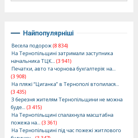
Найпопулярніші
Весела подорож
(8 834)
На Тернопільщині затримали заступника
начальника ТЦК…
(3 941)
Печатки, авто та чорнова бухгалтерія: на…
(3 908)
На пляжі “Циганка” в Тернополі втопилася…
(3 435)
З березня жителям Тернопільщини не можна
буде…
(3 415)
На Тернопільщині спалахнула масштабна
пожежа на…
(3 361)
На Тернопільщині під час пожежі житлового
будинку…
(3 347)