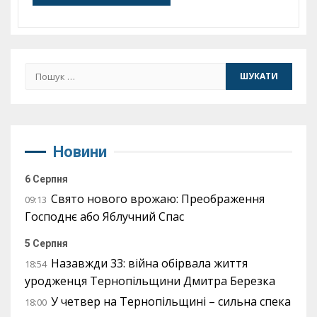
Пошук:
Новини
6 Серпня
Свято нового врожаю: Преображення
09:13
Господнє або Яблучний Спас
5 Серпня
Назавжди 33: війна обірвала життя
18:54
уродженця Тернопільщини Дмитра Березка
У четвер на Тернопільщині – сильна спека
18:00