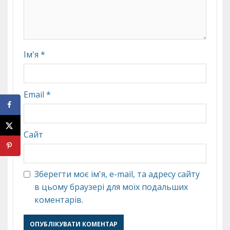
Ім'я
*
Email
*
Сайт
Зберегти моє ім'я, e-mail, та адресу сайту
в цьому браузері для моїх подальших
коментарів.