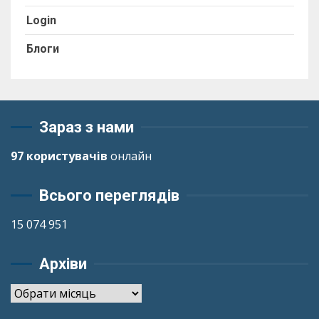
Login
Блоги
Зараз з нами
97 користувачів
онлайн
Всього переглядів
15 074 951
Архіви
Архіви