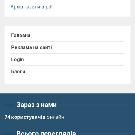
Архів газети в pdf
Головна
Реклама на сайті
Login
Блоги
Зараз з нами
74 користувачів
онлайн
Всього переглядів