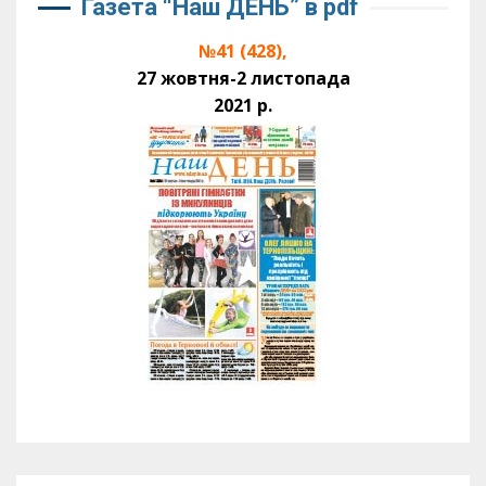
Газета “Наш ДЕНЬ” в pdf
№41 (428),
27 жовтня-2 листопада
2021 р.