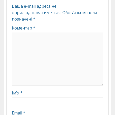
Ваша e-mail адреса не
оприлюднюватиметься.
Обов’язкові поля
позначені
*
Коментар
*
Ім'я
*
Email
*