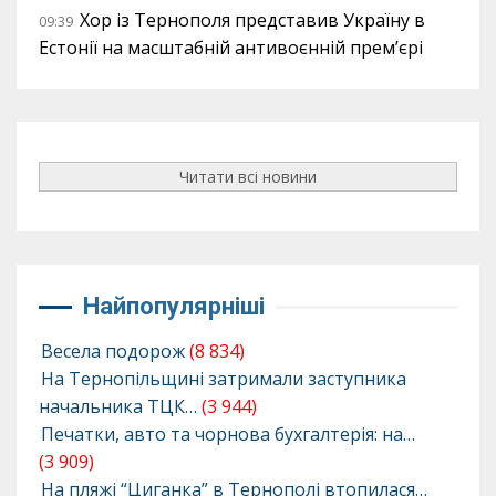
Хор із Тернополя представив Україну в
09:39
Естонії на масштабній антивоєнній прем’єрі
Читати всі новини
Найпопулярніші
Весела подорож
(8 834)
На Тернопільщині затримали заступника
начальника ТЦК…
(3 944)
Печатки, авто та чорнова бухгалтерія: на…
(3 909)
На пляжі “Циганка” в Тернополі втопилася…