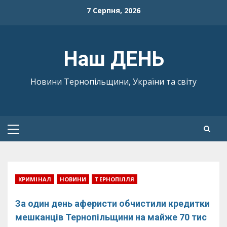
Skip
7 Серпня, 2026
to
content
Наш ДЕНЬ
Новини Тернопільщини, України та світу
Primary
Menu
КРИМІНАЛ
НОВИНИ
ТЕРНОПІЛЛЯ
За один день аферисти обчистили кредитки
мешканців Тернопільщини на майже 70 тис