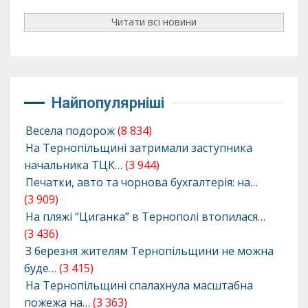
Читати всі новини
Найпопулярніші
Весела подорож
(8 834)
На Тернопільщині затримали заступника
начальника ТЦК…
(3 944)
Печатки, авто та чорнова бухгалтерія: на…
(3 909)
На пляжі “Циганка” в Тернополі втопилася…
(3 436)
З березня жителям Тернопільщини не можна
буде…
(3 415)
На Тернопільщині спалахнула масштабна
пожежа на…
(3 363)