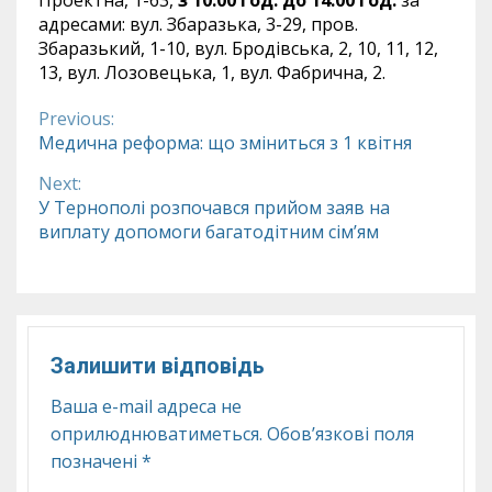
адресами: вул. Збаразька, 3-29, пров.
Збаразький, 1-10, вул. Бродівська, 2, 10, 11, 12,
13, вул. Лозовецька, 1, вул. Фабрична, 2.
Previous:
Continue
Медична реформа: що зміниться з 1 квітня
Reading
Next:
У Тернополі розпочався прийом заяв на
виплату допомоги багатодітним сім’ям
Залишити відповідь
Ваша e-mail адреса не
оприлюднюватиметься.
Обов’язкові поля
позначені
*