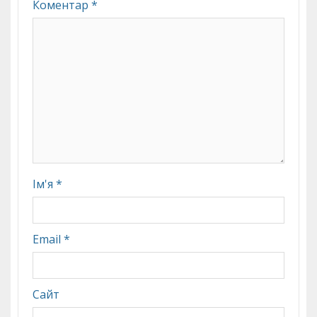
Коментар
*
Ім'я
*
Email
*
Сайт