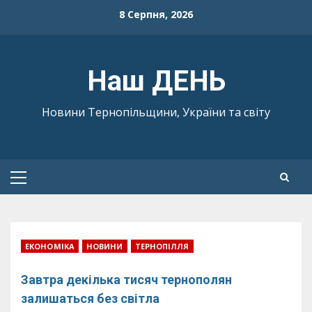
Skip
8 Серпня, 2026
to
content
Наш ДЕНЬ
Новини Тернопільщини, України та світу
Primary
Menu
ЕКОНОМІКА
НОВИНИ
ТЕРНОПІЛЛЯ
Завтра декілька тисяч тернополян
залишаться без світла