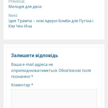
Previous:
Continue
Мелодія для двох
Reading
Next:
Ідея Трампа – нові ядерні бомби для Путіна і
Кім Чен Ина
Залишити відповідь
Ваша e-mail адреса не
оприлюднюватиметься.
Обов’язкові поля
позначені
*
Коментар
*