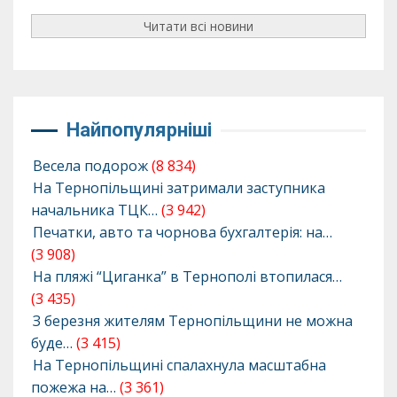
Читати всі новини
Найпопулярніші
Весела подорож
(8 834)
На Тернопільщині затримали заступника
начальника ТЦК…
(3 942)
Печатки, авто та чорнова бухгалтерія: на…
(3 908)
На пляжі “Циганка” в Тернополі втопилася…
(3 435)
З березня жителям Тернопільщини не можна
буде…
(3 415)
На Тернопільщині спалахнула масштабна
пожежа на…
(3 361)