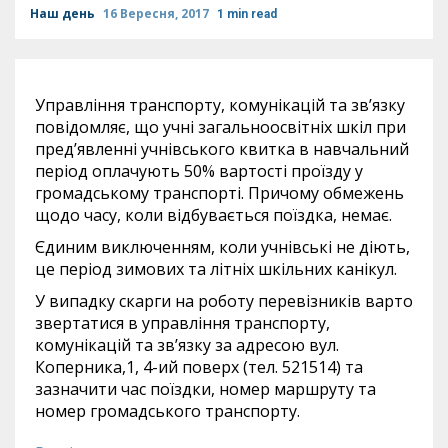
Наш день
16 Вересня, 2017
1 min read
Управління транспорту, комунікацій та зв’язку
повідомляє, що учні загальноосвітніх шкіл при
пред’явленні учнівського квитка в навчальний
період оплачують 50% вартості проїзду у
громадському транспорті. Причому обмежень
щодо часу, коли відбувається поїздка, немає.
Єдиним виключенням, коли учнівські не діють,
це період зимових та літніх шкільних канікул.
У випадку скарги на роботу перевізників варто
звертатися в управління транспорту,
комунікацій та зв’язку за адресою вул.
Коперника,1, 4-ий поверх (тел. 521514) та
зазначити час поїздки, номер маршруту та
номер громадського транспорту.