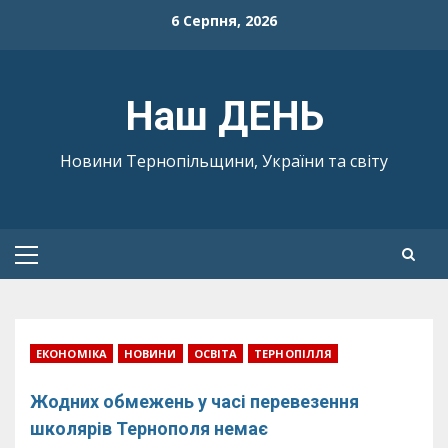
Skip
6 Серпня, 2026
to
content
Наш ДЕНЬ
Новини Тернопільщини, України та світу
Primary
Menu
ЕКОНОМІКА
НОВИНИ
ОСВІТА
ТЕРНОПІЛЛЯ
Жодних обмежень у часі перевезення
школярів Тернополя немає