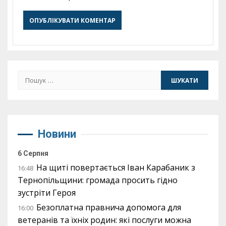
Пошук:
Новини
6 Серпня
На щиті повертається Іван Карабаник з
16:48
Тернопільщини: громада просить гідно
зустріти Героя
Безоплатна правнича допомога для
16:00
ветеранів та їхніх родин: які послуги можна