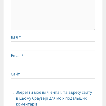
Ім'я
*
Email
*
Сайт
Зберегти моє ім'я, e-mail, та адресу сайту
в цьому браузері для моїх подальших
коментарів.