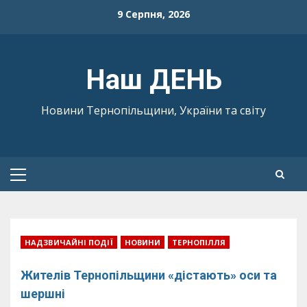
Skip
9 Серпня, 2026
to
content
Наш ДЕНЬ
Новини Тернопільщини, України та світу
Primary
Menu
НАДЗВИЧАЙНІ ПОДІЇ
НОВИНИ
ТЕРНОПІЛЛЯ
Жителів Тернопільщини «дістають» оси та
шершні