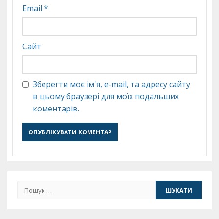
Email
*
Сайт
Зберегти моє ім'я, e-mail, та адресу сайту
в цьому браузері для моїх подальших
коментарів.
Пошук: