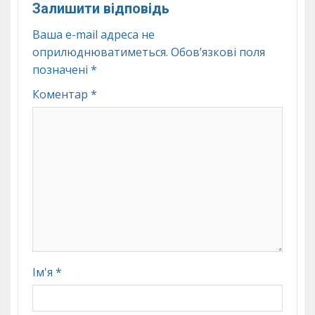
Залишити відповідь
Ваша e-mail адреса не
оприлюднюватиметься.
Обов’язкові поля
позначені
*
Коментар
*
Ім'я
*