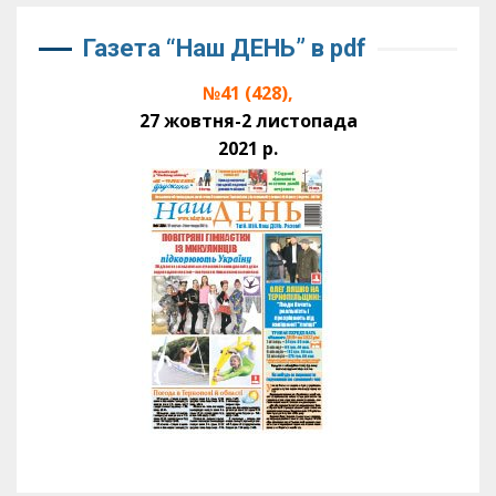
Газета “Наш ДЕНЬ” в pdf
№41 (428),
27 жовтня-2 листопада
2021 р.