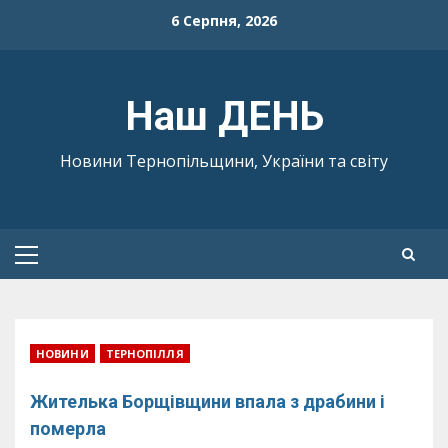
Skip
6 Серпня, 2026
to
content
Наш ДЕНЬ
Новини Тернопільщини, України та світу
Primary
Menu
НОВИНИ
ТЕРНОПІЛЛЯ
Жителька Борщівщини впала з драбини і
померла