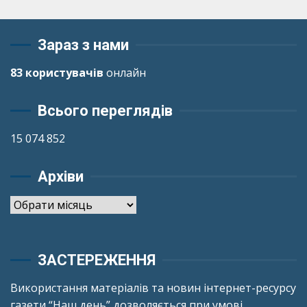
Зараз з нами
83 користувачів
онлайн
Всього переглядів
15 074 852
Архіви
Архіви
ЗАСТЕРЕЖЕННЯ
Використання матеріалів та новин інтернет-ресурсу
газети “Наш день” дозволяється при умові