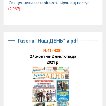
Священники застерігають вірян від послуг…
(2 967)
Газета “Наш ДЕНЬ” в pdf
№41 (428),
27 жовтня-2 листопада
2021 р.