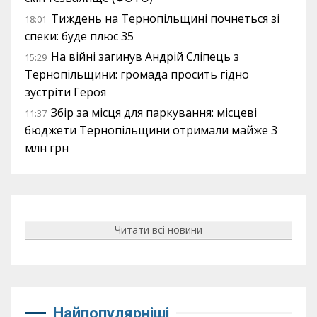
Тиждень на Тернопільщині почнеться зі
18:01
спеки: буде плюс 35
На війні загинув Андрій Сліпець з
15:29
Тернопільщини: громада просить гідно
зустріти Героя
Збір за місця для паркування: місцеві
11:37
бюджети Тернопільщини отримали майже 3
млн грн
Читати всі новини
Найпопулярніші