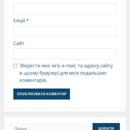
Email
*
Сайт
Зберегти моє ім'я, e-mail, та адресу сайту
в цьому браузері для моїх подальших
коментарів.
Пошук: