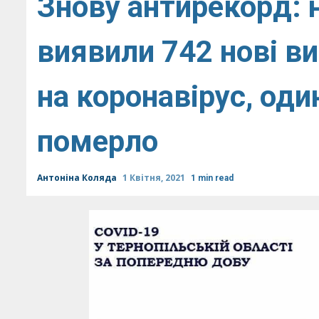
Знову антирекорд: 
виявили 742 нові в
на коронавірус, од
померло
Антоніна Коляда
1 Квітня, 2021
1 min read