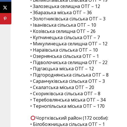
• Великогаївська сільська ОТГ – 19
• Залозецька селищна ОТГ – 12
• Збаразька міська ОТГ – 36
• Золотниківська сільська ОТГ – 3
• Іванівська сільська ОТГ – 10
• Козівська селищна ОТГ – 26
• Купчинецька сільська ОТГ – 7
• Микулинецька селищна ОТГ – 12
• Нараївська сільська ОТГ – 10
• Озернянська сільська ОТГ – 1
• Підволочиська селищна ОТГ – 22
• Підгаєцька міська ОТГ – 12
• Підгороднянська сільська ОТГ – 8
• Саранчуківська сільська ОТГ – 3
• Скалатська міська ОТГ – 20
• Скориківська сільська ОТГ – 8
• Теребовлянська міська ОТГ – 34
• Тернопільська міська ОТГ – 170
Чортківський район (172 особи):
• Білобожницька сільська ОТГ – 1