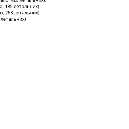
ало, 426 летальних):
ло, 195 летальних)
, 263 летальних):
0 летальних)