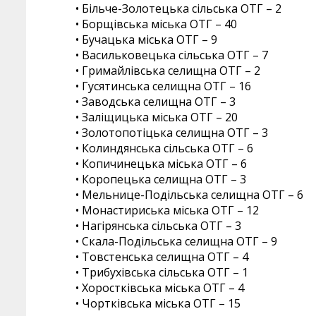
• Більче-Золотецька сільська ОТГ – 2
• Борщівська міська ОТГ – 40
• Бучацька міська ОТГ – 9
• Васильковецька сільська ОТГ – 7
• Гримайлівська селищна ОТГ – 2
• Гусятинська селищна ОТГ – 16
• Заводська селищна ОТГ – 3
• Заліщицька міська ОТГ – 20
• Золотопотіцька селищна ОТГ – 3
• Колиндянська сільська ОТГ – 6
• Копичинецька міська ОТГ – 6
• Коропецька селищна ОТГ – 3
• Мельнице-Подільська селищна ОТГ – 6
• Монастириська міська ОТГ – 12
• Нагірянська сільська ОТГ – 3
• Скала-Подільська селищна ОТГ – 9
• Товстенська селищна ОТГ – 4
• Трибухівська сільська ОТГ – 1
• Хоростківська міська ОТГ – 4
• Чортківська міська ОТГ – 15