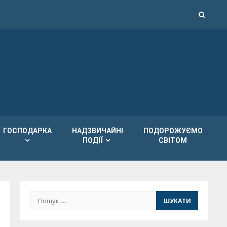
ГОСПОДАРКА
НАДЗВИЧАЙНІ
ПОДОРОЖУЄМО
ПОДІЇ
СВІТОМ
Пошук: