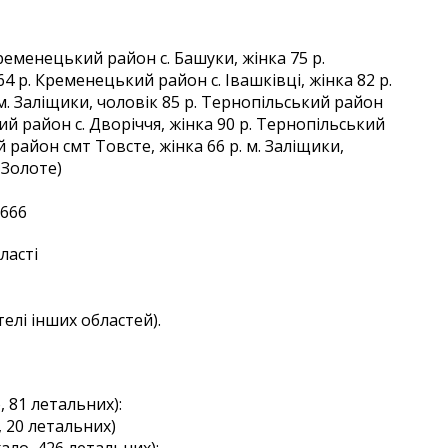
Кременецький район с. Башуки, жінка 75 р.
4 р. Кременецький район с. Івашківці, жінка 82 р.
 м. Заліщики, чоловік 85 р. Тернопільський район
ий район с. Дворіччя, жінка 90 р. Тернопільський
й район смт Товсте, жінка 66 р. м. Заліщики,
-Золоте)
1666
ласті
елі інших областей).
 81 летальних):
, 20 летальних)