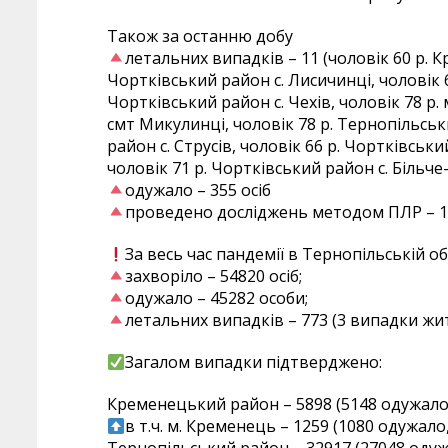
Також за останню добу
летальних випадків – 11 (чоловік 60 р. 
Чортківський район с. Лисичинці, чоловік 6
Чортківський район с. Чехів, чоловік 78 р.
смт Микулинці, чоловік 78 р. Тернопільськ
район с. Струсів, чоловік 66 р. Чортківськи
чоловік 71 р. Чортківський район с. Більче
одужало – 355 осіб
проведено досліджень методом ПЛР – 
За весь час пандемії в Тернопільській об
захворіло – 54820 осіб;
одужало – 45282 особи;
летальних випадків – 773 (3 випадки жит
Загалом випадки підтверджено:
Кременецький район – 5898 (5148 одужало,
в т.ч. м. Кременець – 1259 (1080 одужало