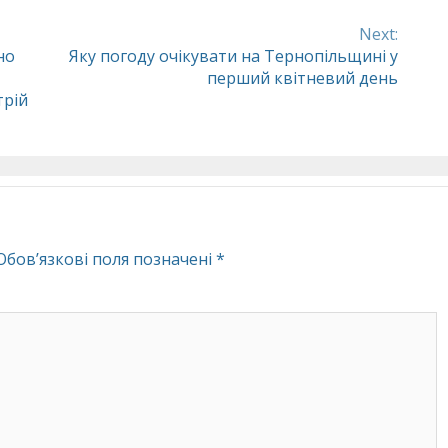
Next:
но
Яку погоду очікувати на Тернопільщині у
перший квітневий день
трій
Обов’язкові поля позначені
*