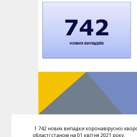
742 нових випадки коронавірусної хвор
області станом на 01 квітня 2021 року.