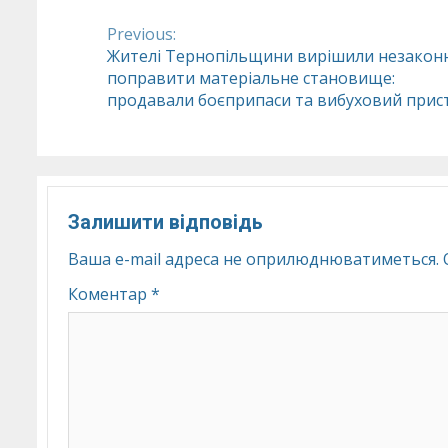
Previous:
Continue
Жителі Тернопільщини вирішили незакон
поправити матеріальне становище:
Reading
продавали боєприпаси та вибуховий прис
Залишити відповідь
Ваша e-mail адреса не оприлюднюватиметься.
Коментар
*