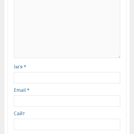
Ім'я
*
Email
*
Сайт