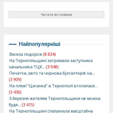
Читати всі новини
Найпопулярніші
Весела подорож
(8 834)
На Тернопільщині затримали заступника
начальника ТЦК…
(3 948)
Печатки, авто та чорнова бухгалтерія: на…
(3 909)
На пляжі “Циганка” в Тернополі втопилася…
(3 436)
З березня жителям Тернопільщини не можна
буде…
(3 415)
На Тернопільщині спалахнула масштабна