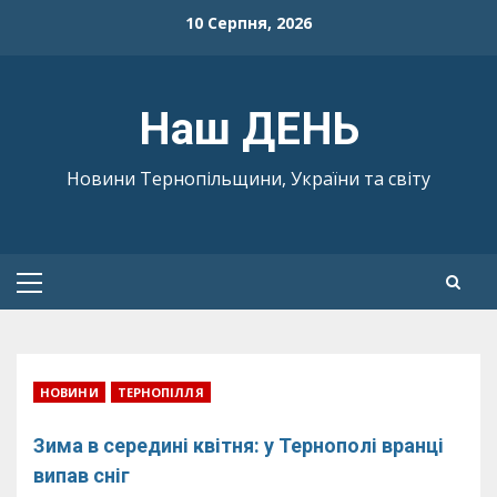
Skip
10 Серпня, 2026
to
content
Наш ДЕНЬ
Новини Тернопільщини, України та світу
Primary
Menu
НОВИНИ
ТЕРНОПІЛЛЯ
Зима в середині квітня: у Тернополі вранці
випав сніг