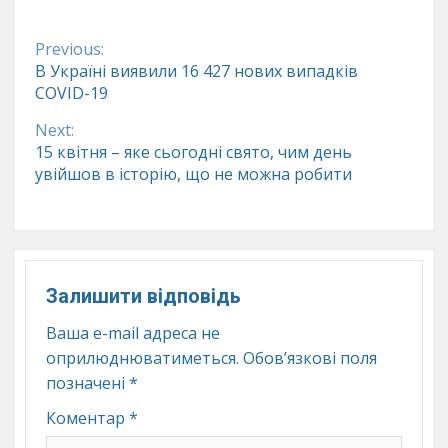
Previous:
Continue
В Україні виявили 16 427 нових випадків
COVID-19
Reading
Next:
15 квітня – яке сьогодні свято, чим день
увійшов в історію, що не можна робити
Залишити відповідь
Ваша e-mail адреса не
оприлюднюватиметься.
Обов’язкові поля
позначені
*
Коментар
*