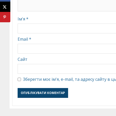
Ім'я
*
Email
*
Сайт
Зберегти моє ім'я, e-mail, та адресу сайту в