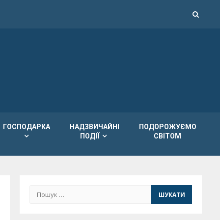
ГОСПОДАРКА
НАДЗВИЧАЙНІ
ПОДОРОЖУЄМО
ПОДІЇ
СВІТОМ
Пошук: