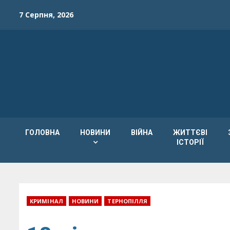
Skip
7 Серпня, 2026
to
content
ГОЛОВНА
НОВИНИ
ВІЙНА
ЖИТТЄВІ
ІСТОРІЇ
КРИМІНАЛ
НОВИНИ
ТЕРНОПІЛЛЯ