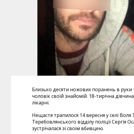
Близько десяти ножових поранень в руки т
чоловік своїй знайомій. 18-тирічна дівчи
лікарні.
Нещастя трапилося 14 вересня у селі Воля
Теребовлянського відділу поліції Сергія О
зустрічалася зі своїм вбивцею.