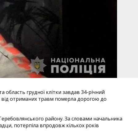
а область грудної клітки завдав 34-річний
на від отриманих травм померла дорогою до
 Теребовлянського району. За словами начальника
садци, потерпіла впродовж кількох років