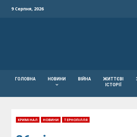
Skip
9 Серпня, 2026
to
content
ГОЛОВНА
НОВИНИ
ВІЙНА
ЖИТТЄВІ
ІСТОРІЇ
КРИМІНАЛ
НОВИНИ
ТЕРНОПІЛЛЯ