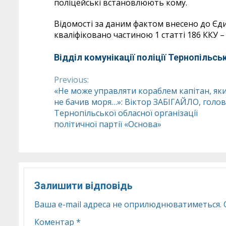
поліцейські встановлюють кому.
Відомості за даним фактом внесено до Єди
кваліфіковано частиною 1 статті 186 ККУ – 
Відділ комунікації поліції Тернопільськ
Previous:
Continue
«Не може управляти кораблем капітан, як
не бачив моря…»: Віктор ЗАБІГАЙЛО, голо
Reading
Тернопільської обласної організації
політичної партії «Основа»
Залишити відповідь
Ваша e-mail адреса не оприлюднюватиметься.
Коментар
*