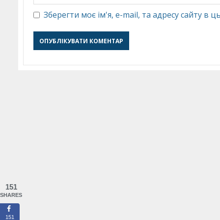
Зберегти моє ім'я, e-mail, та адресу сайту в
151
SHARES
151