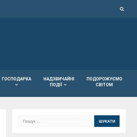
ГОСПОДАРКА
НАДЗВИЧАЙНІ
ПОДОРОЖУЄМО
ПОДІЇ
СВІТОМ
Пошук: