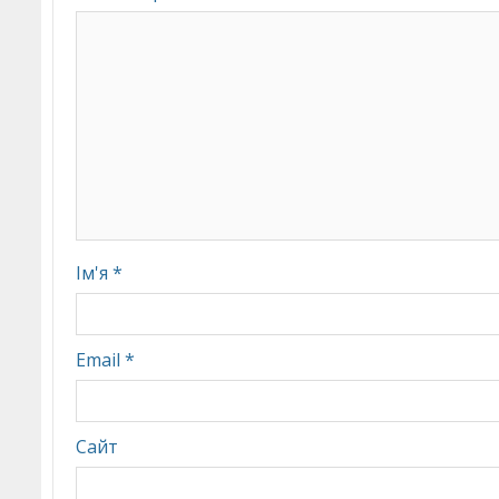
Ім'я
*
Email
*
Сайт