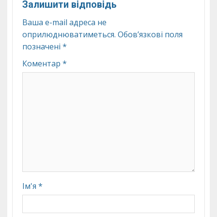
Залишити відповідь
Ваша e-mail адреса не
оприлюднюватиметься.
Обов’язкові поля
позначені
*
Коментар
*
Ім'я
*