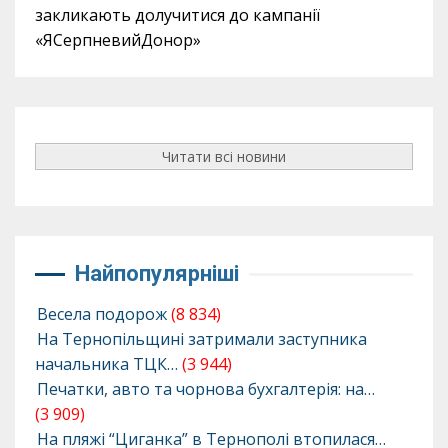
закликають долучитися до кампанії
«ЯСерпневийДонор»
Читати всі новини
Найпопулярніші
Весела подорож
(8 834)
На Тернопільщині затримали заступника
начальника ТЦК…
(3 944)
Печатки, авто та чорнова бухгалтерія: на…
(3 909)
На пляжі “Циганка” в Тернополі втопилася…