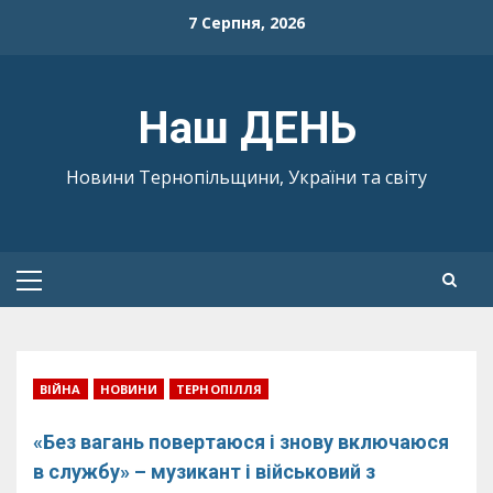
Skip
7 Серпня, 2026
to
content
Наш ДЕНЬ
Новини Тернопільщини, України та світу
Primary
Menu
ВІЙНА
НОВИНИ
ТЕРНОПІЛЛЯ
«Без вагань повертаюся і знову включаюся
в службу» – музикант і військовий з