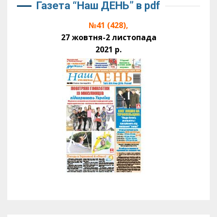
Газета “Наш ДЕНЬ” в pdf
№41 (428),
27 жовтня-2 листопада
2021 р.