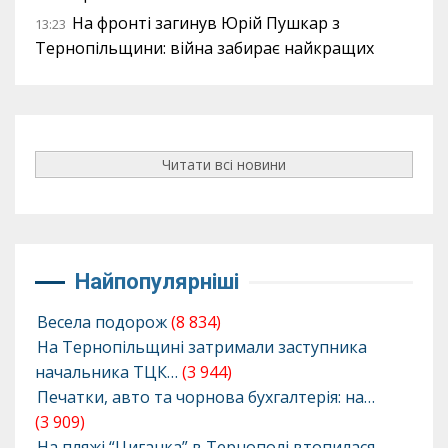
На фронті загинув Юрій Пушкар з
13:23
Тернопільщини: війна забирає найкращих
Читати всі новини
Найпопулярніші
Весела подорож
(8 834)
На Тернопільщині затримали заступника
начальника ТЦК…
(3 944)
Печатки, авто та чорнова бухгалтерія: на…
(3 909)
На пляжі “Циганка” в Тернополі втопилася…