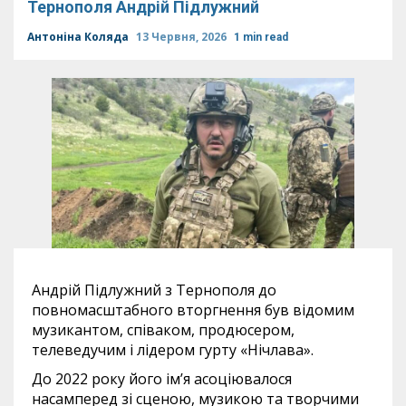
Тернополя Андрій Підлужний
Антоніна Коляда
13 Червня, 2026
1 min read
Андрій Підлужний з Тернополя до
повномасштабного вторгнення був відомим
музикантом, співаком, продюсером,
телеведучим і лідером гурту «Нічлава».
До 2022 року його ім’я асоціювалося
насамперед зі сценою, музикою та творчими