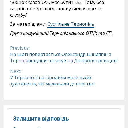
“Якщо сказав «А», має бути і «Б». Тому без
вагань повертаюся і знову включаюся в
службу.”
За матеріалами:
Суспільне Тернопіль
Група комунікацій Тернопільського ОТЦК та СП.
Previous:
Continue
На щиті повертається Олександр Шіндяпін з
Тернопільщини: загинув на Дніпропетровщині
Reading
Next:
У Тернополі нагородили маленьких
художників, які малювали донорство
Залишити відповідь