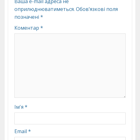
Ваша e-mail адреса не
оприлюднюватиметься.
Обов’язкові поля
позначені
*
Коментар
*
Ім'я
*
Email
*