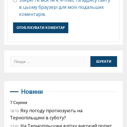
в цьому браузері для моїх подальших
коментарів.
Пошук:
Новини
7 Серпня
Яку погоду прогнозують на
18:10
Тернопільщині в суботу?
На Тернопільщині влітку високий попит
17:41