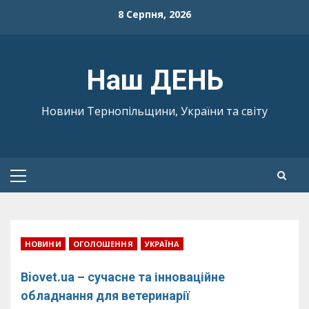
Skip
8 Серпня, 2026
to
content
Наш ДЕНЬ
Новини Тернопільщини, України та світу
Primary
Menu
НОВИНИ
ОГОЛОШЕННЯ
УКРАЇНА
Biovet.ua – сучасне та інноваційне
обладнання для ветеринарії