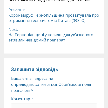
Previous:
Continue
Коронавірус: Тернопільщина прозвітувала про
отримання тест-систем із Китаю (ФОТО)
Reading
Next:
На Тернопільщині у посилці для ув’язненого
виявили невідомий препарат
Залишити відповідь
Ваша e-mail адреса не
оприлюднюватиметься.
Обов’язкові поля
позначені
*
Коментар
*