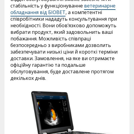
стабільність у функціонуванне
ветеринарне
обладнання від БІОВЕТ
, а компетентні
співробітники нададуть консультування при
необхідності. Вони
обов’язково
допоможуть
вибрати продукт, який задовольнить ваші
побажання. Можливість співпраці
безпосередньо з виробниками дозволить
забезпечувати низькі ціни
й
короткі терміни
доставки
. Замовлення, на яке ви отримаєте
офіційну гарантію та подальше
обслуговування, буде доставлене протягом
декількох днів.