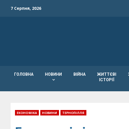
Skip
7 Серпня, 2026
to
content
ГОЛОВНА
НОВИНИ
ВІЙНА
ЖИТТЄВІ
ІСТОРІЇ
ЕКОНОМІКА
НОВИНИ
ТЕРНОПІЛЛЯ