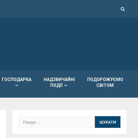
ГОСПОДАРКА
НАДЗВИЧАЙНІ
ПОДОРОЖУЄМО
ПОДІЇ
СВІТОМ
Пошук: