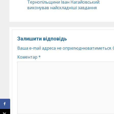
Тернопільщини Іван Нагайовський:
Reading
виконував найскладніші завдання
Залишити відповідь
Ваша e-mail адреса не оприлюднюватиметься.
Коментар
*