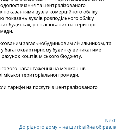
водопостачання та централізованого
іж показаннями вузла комерційного обліку
ю показань вузлів розподільного обліку
них будинках, розташованих на території
омади.
іксованим загальнобудинковим лічильником, та
в у багатоквартирному будинку виникатиме
а рахунок коштів міського бюджету.
нсового навантаження на мешканців
 міської територіальної громади.
сли тарифи на послуги з централізованого
Next:
До рідного дому – на щиті: війна обірвала