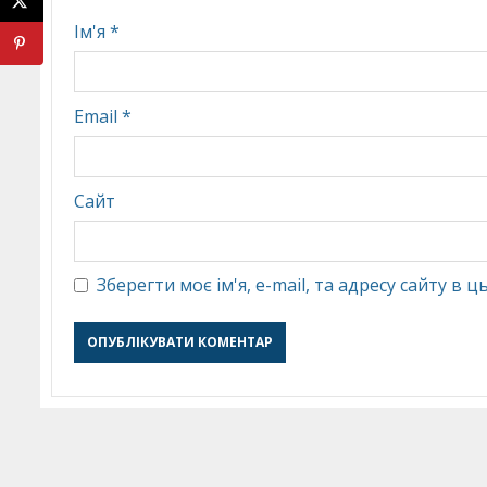
Ім'я
*
Email
*
Сайт
Зберегти моє ім'я, e-mail, та адресу сайту в