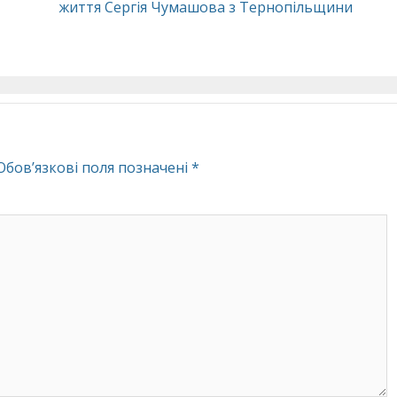
життя Сергія Чумашова з Тернопільщини
Обов’язкові поля позначені
*