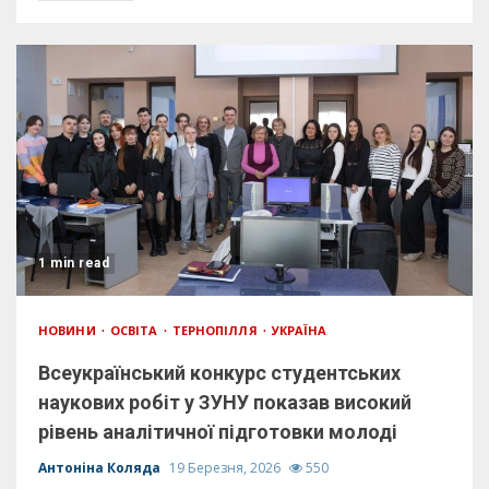
1 min read
НОВИНИ
ОСВІТА
ТЕРНОПІЛЛЯ
УКРАЇНА
Всеукраїнський конкурс студентських
наукових робіт у ЗУНУ показав високий
рівень аналітичної підготовки молоді
Антоніна Коляда
19 Березня, 2026
550