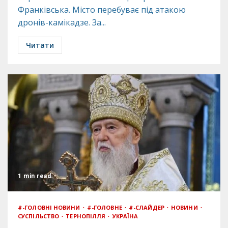
Франківська. Місто перебуває під атакою
дронів-камікадзе. За...
Читати
1 min read
#-ГОЛОВНІ НОВИНИ
#-ГОЛОВНЕ
#-СЛАЙДЕР
НОВИНИ
СУСПІЛЬСТВО
ТЕРНОПІЛЛЯ
УКРАЇНА