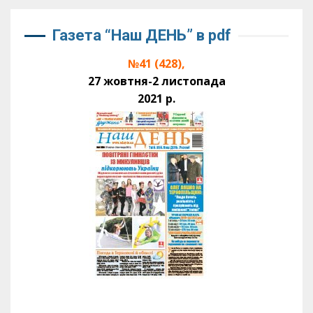
Газета “Наш ДЕНЬ” в pdf
№41 (428),
27 жовтня-2 листопада
2021 р.