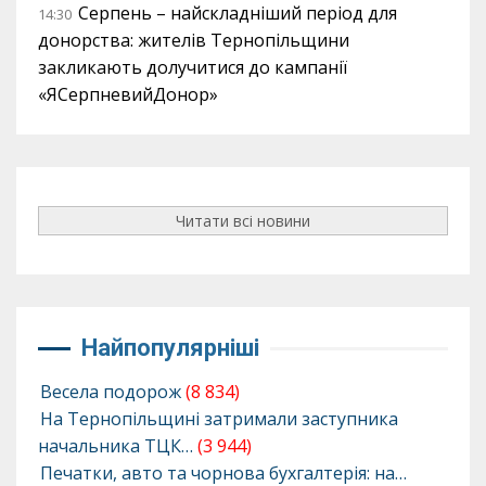
Серпень – найскладніший період для
14:30
донорства: жителів Тернопільщини
закликають долучитися до кампанії
«ЯСерпневийДонор»
Читати всі новини
Найпопулярніші
Весела подорож
(8 834)
На Тернопільщині затримали заступника
начальника ТЦК…
(3 944)
Печатки, авто та чорнова бухгалтерія: на…