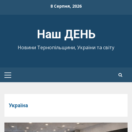
Skip
8 Серпня, 2026
to
content
Наш ДЕНЬ
Новини Тернопільщини, України та світу
Primary
Menu
Україна