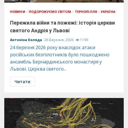
НОВИНИ
ПОДОРОЖУЄМО СВІТОМ
ТЕРНОПІЛЛЯ
УКРАЇНА
Пережила війни та пожежі: історія церкви
святого Андрія у Львові
Антоніна Коляда
26 Березня, 2026
1199
24 березня 2026 року внаслідок атаки
російських безпілотників було пошкоджено
ансамбль Бернардинського монастиря у
Львові. Церква святого...
Читати