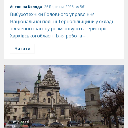
Антоніна Коляда
26 Березня, 2026
561
Вибухотехніки Головного управління
Національної поліції Тернопільщини у складі
зведеного загону розміновують території
Харківської області. Їхня робота –...
Читати
1 min read