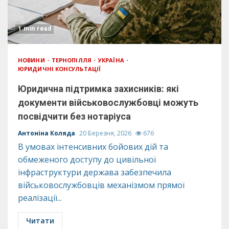
1 min read
НОВИНИ
ТЕРНОПІЛЛЯ
УКРАЇНА
ЮРИДИЧНІ КОНСУЛЬТАЦІЇ
Юридична підтримка захисників: які
документи військовослужбовці можуть
посвідчити без нотаріуса
Антоніна Коляда
20 Березня, 2026
676
В умовах інтенсивних бойових дій та
обмеженого доступу до цивільної
інфраструктури держава забезпечила
військовослужбовців механізмом прямої
реалізації...
Читати