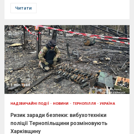
Читати
1 min read
НАДЗВИЧАЙНІ ПОДІЇ
НОВИНИ
ТЕРНОПІЛЛЯ
УКРАЇНА
Ризик заради безпеки: вибухотехніки
поліції Тернопільщини розміновують
Харківщину