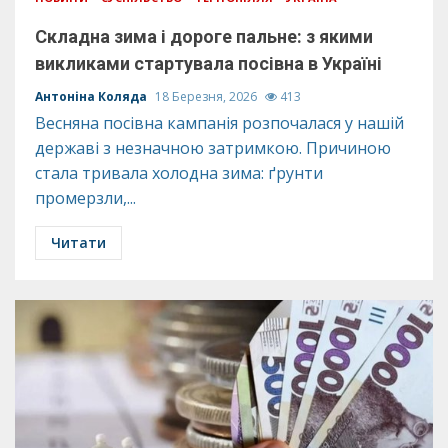
Складна зима і дороге пальне: з якими
викликами стартувала посівна в Україні
Антоніна Коляда
18 Березня, 2026
413
Весняна посівна кампанія розпочалася у нашій
державі з незначною затримкою. Причиною
стала тривала холодна зима: ґрунти
промерзли,...
Читати