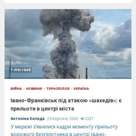
1 min read
ВІЙНА
НОВИНИ
ТЕРНОПІЛЛЯ
УКРАЇНА
Івано-Франківськ під атакою «шахедів»: є
прильоти в центрі міста
Антоніна Коляда
24 Березня, 2026
2227
У мережі з’явилися кадри моменту прильоту
ворожого безпілотника в центрі Івано-