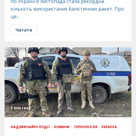
по Україні 8 листопада стала рекордна
кількість використаних балістичних ракет. Про
це...
Читати
1 min read
НАДЗВИЧАЙНІ ПОДІЇ
НОВИНИ
ТЕРНОПІЛЛЯ
УКРАЇНА