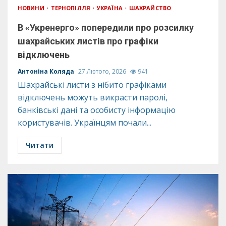
НОВИНИ
ТЕРНОПІЛЛЯ
УКРАЇНА
ШАХРАЙСТВО
В «Укренерго» попередили про розсилку
шахрайських листів про графіки
відключень
Антоніна Коляда
27 Лютого, 2026
941
Шахрайські листи з нібито графіками
відключень можуть викрасти паролі,
банківські дані та особисту інформацію
користувачів. Українцям почали...
Читати