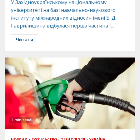
У Західноукраїнському національному
університеті на базі навчально-наукового
інституту міжнародних відносин імені Б. Д.
Гаврилишина відбулася перша частина І...
Читати
1 min read
НОВИНИ
СУСПІЛЬСТВО
ТЕРНОПІЛЛЯ
УКРАЇНА