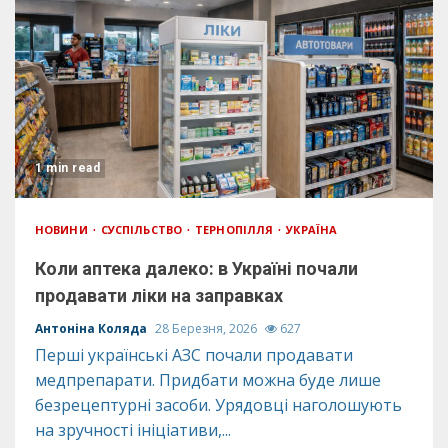
1 min read
НОВИНИ
СУСПІЛЬСТВО
ТЕРНОПІЛЛЯ
УКРАЇНА
Коли аптека далеко: в Україні почали
продавати ліки на заправках
Антоніна Коляда
28 Березня, 2026
627
Перші українські АЗС почали продавати
медпрепарати. Придбати можна буде лише
безрецептурні засоби. Урядовці наголошують
на зручності ініціативи,...