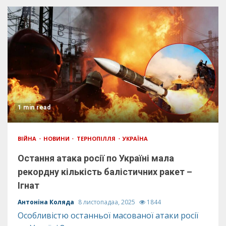
1 min read
ВІЙНА
НОВИНИ
ТЕРНОПІЛЛЯ
УКРАЇНА
Остання атака росії по Україні мала
рекордну кількість балістичних ракет –
Ігнат
Антоніна Коляда
8 листопадаа, 2025
1844
Особливістю останньої масованої атаки росії