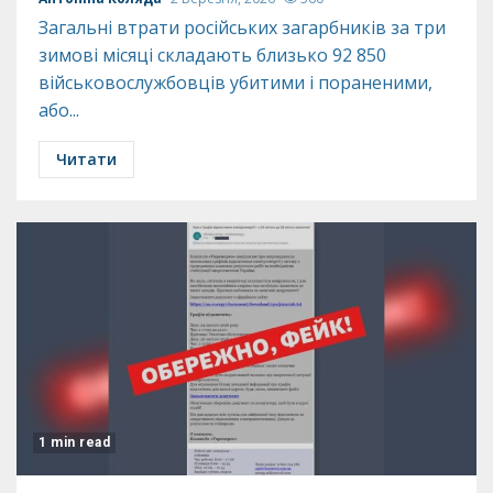
Загальні втрати російських загарбників за три
зимові місяці складають близько 92 850
військовослужбовців убитими і пораненими,
або...
Читати
1 min read