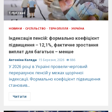
1 min read
НОВИНИ
СУСПІЛЬСТВО
ТЕРНОПІЛЛЯ
УКРАЇНА
Індексація пенсій: формально коефіцієнт
підвищення – 12,1%, фактичне зростання
виплат для багатьох – менше
Антоніна Коляда
15 Березня, 2026
886
У 2026 році в Україні провели черговий
перерахунок пенсій у межах щорічної
індексації. Формально коефіцієнт підвищення
становив...
Читати