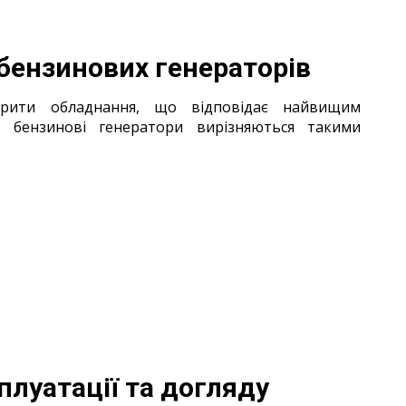
бензинових генераторів
орити обладнання, що відповідає найвищим
ні бензинові генератори вирізняються такими
плуатації та догляду