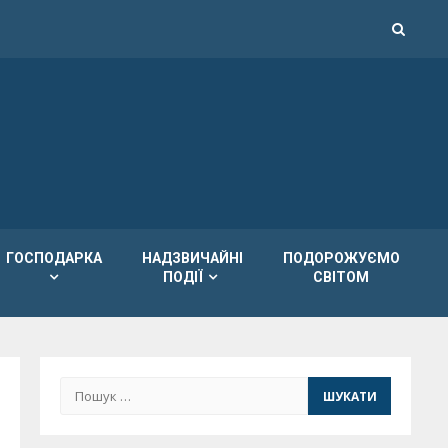
ГОСПОДАРКА
НАДЗВИЧАЙНІ
ПОДОРОЖУЄМО
ПОДІЇ
СВІТОМ
Пошук: