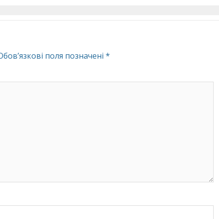
Обов’язкові поля позначені
*