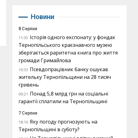
Новини
8 Серпня
Історія одного експонату: у фондах
11:35
Тернопільського краєзнавчого музею
зберігається раритетна книга про життя
громади Гримайлова
Псевдопрацівник банку ошукав
10:33
жительку Тернопільщини на 28 тисяч
гривень
Понад 5,8 млрд грн на соціальні
09:21
гарантії сплатили на Тернопільщині
7 Серпня
Яку погоду прогнозують на
18:10
Тернопільщині в суботу?