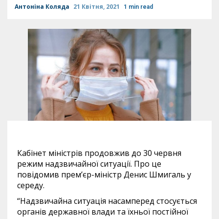
Антоніна Коляда
21 Квітня, 2021
1 min read
Кабінет міністрів продовжив до 30 червня
режим надзвичайної ситуації. Про це
повідомив прем’єр-міністр Денис Шмигаль у
середу.
“Надзвичайна ситуація насамперед стосується
органів державної влади та їхньої постійної