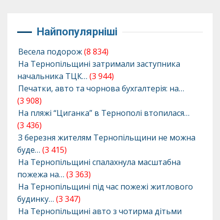
Найпопулярніші
Весела подорож
(8 834)
На Тернопільщині затримали заступника
начальника ТЦК…
(3 944)
Печатки, авто та чорнова бухгалтерія: на…
(3 908)
На пляжі “Циганка” в Тернополі втопилася…
(3 436)
З березня жителям Тернопільщини не можна
буде…
(3 415)
На Тернопільщині спалахнула масштабна
пожежа на…
(3 363)
На Тернопільщині під час пожежі житлового
будинку…
(3 347)
На Тернопільщині авто з чотирма дітьми