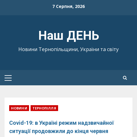
Skip
7 Серпня, 2026
to
content
Наш ДЕНЬ
Новини Тернопільщини, України та світу
Primary
Menu
НОВИНИ
ТЕРНОПІЛЛЯ
Covid-19: в Україні режим надзвичайної
ситуації продовжили до кінця червня