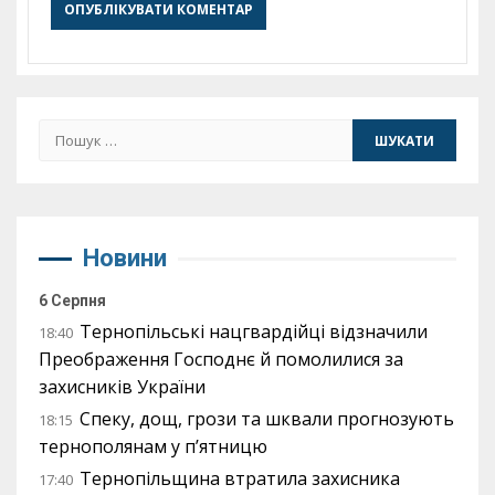
Пошук:
Новини
6 Серпня
Тернопільські нацгвардійці відзначили
18:40
Преображення Господнє й помолилися за
захисників України
Спеку, дощ, грози та шквали прогнозують
18:15
тернополянам у п’ятницю
Тернопільщина втратила захисника
17:40