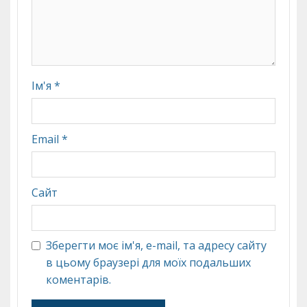
Ім'я
*
Email
*
Сайт
Зберегти моє ім'я, e-mail, та адресу сайту
в цьому браузері для моїх подальших
коментарів.