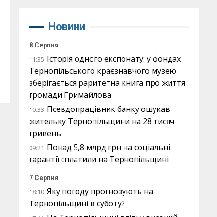
Новини
8 Серпня
Історія одного експонату: у фондах
11:35
Тернопільського краєзнавчого музею
зберігається раритетна книга про життя
громади Гримайлова
Псевдопрацівник банку ошукав
10:33
жительку Тернопільщини на 28 тисяч
гривень
Понад 5,8 млрд грн на соціальні
09:21
гарантії сплатили на Тернопільщині
7 Серпня
Яку погоду прогнозують на
18:10
Тернопільщині в суботу?