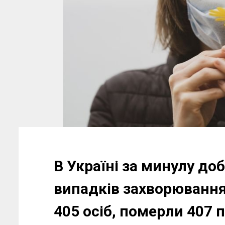
В Україні за минулу до
випадків захворювання
405 осіб, померли 407 