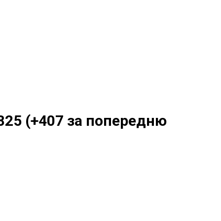
825 (+407 за попередню