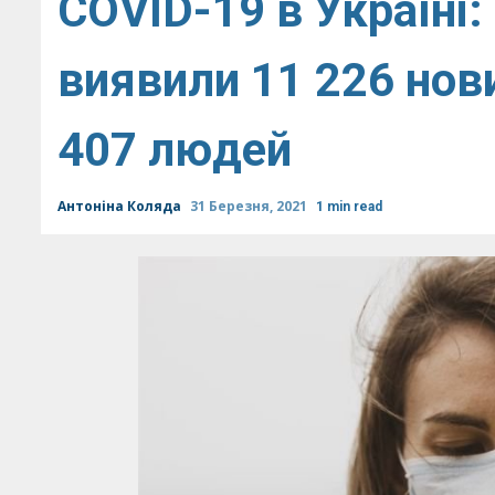
COVID-19 в Україні:
виявили 11 226 нов
407 людей
Антоніна Коляда
31 Березня, 2021
1 min read