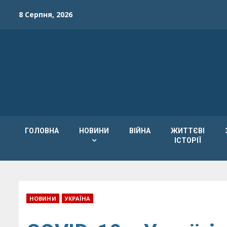
Skip
8 Серпня, 2026
to
content
ГОЛОВНА
НОВИНИ
ВІЙНА
ЖИТТЄВІ
ІСТОРІЇ
НОВИНИ
УКРАЇНА