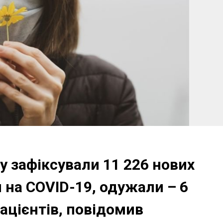
бу зафіксували 11 226 нових
 на COVID-19, одужали – 6
пацієнтів, повідомив