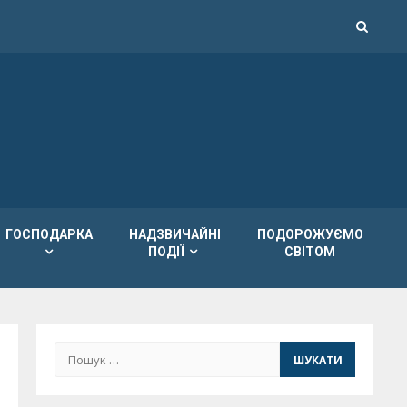
ГОСПОДАРКА
НАДЗВИЧАЙНІ
ПОДОРОЖУЄМО
ПОДІЇ
СВІТОМ
Пошук: