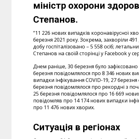
міністр охорони здоро
Степанов.
“11 226 нових випадків коронавірусної хво
березня 2021 року. Зокрема, захворіли 491
добу госпіталізовано – 5 558 осіб; летальни
Степанов на своїй сторінці у Facebook у се
Днем раніше, 30 березня було зафіксовано 
березня повідомлялося про 8 346 нових вип
випадки інфікування COVID-19, 27 березня 
березня повідомлялося про рекордні з поча
25 березня повідомлялося про 16 669 нових
повідомляв про 14 174 нових випадки інфі
про 11 476 нових хворих.
Ситуація в регіонах