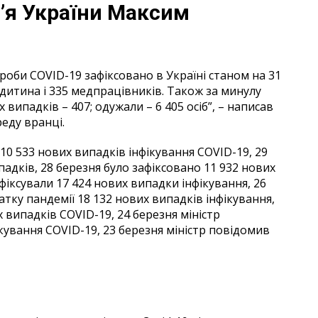
в’я України Максим
роби COVID-19 зафіксовано в Україні станом на 31
 дитина і 335 медпрацівників. Також за минулу
х випадків – 407; одужали – 6 405 осіб”, – написав
реду вранці.
10 533 нових випадків інфікування COVID-19, 29
адків, 28 березня було зафіксовано 11 932 нових
фіксували 17 424 нових випадки інфікування, 26
тку пандемії 18 132 нових випадків інфікування,
 випадків COVID-19, 24 березня міністр
кування COVID-19, 23 березня міністр повідомив