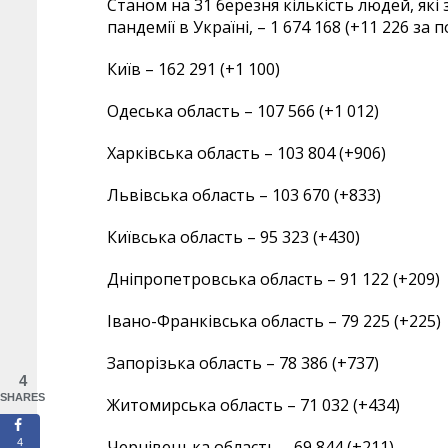
Станом на 31 березня кількість людей, які
пандемії в Україні, – 1 674 168 (+11 226 за
Київ – 162 291 (+1 100)
Одеська область – 107 566 (+1 012)
Харківська область – 103 804 (+906)
Львівська область – 103 670 (+833)
Київська область – 95 323 (+430)
Дніпропетровська область – 91 122 (+209)
Івано-Франківська область – 79 225 (+225)
Запорізька область – 78 386 (+737)
4
SHARES
Житомирська область – 71 032 (+434)
Чернівецька область – 69 844 (+211)
4