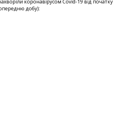
 захворіли коронавірусом Covid-19 від початку
 попередню добу):