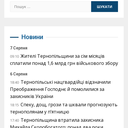
Пошук:
Новини
7 Серпня
Жителі Тернопільщини за сім місяців
09:10
сплатили понад 1,6 млрд грн військового збору
6 Серпня
Тернопільські нацгвардійці відзначили
18:40
Преображення Господнє й помолилися за
захисників України
Спеку, дощ, грози та шквали прогнозують
18:15
тернополянам у п’ятницю
Тернопільщина втратила захисника
17:40
Михайла Скоробогатого: понад два роки