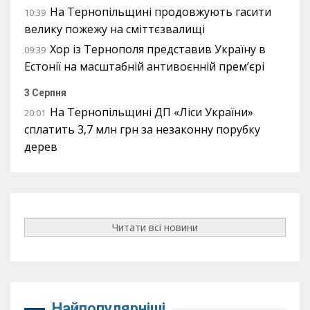
На Тернопільщині продовжують гасити
10:39
велику пожежу на сміттєзвалищі
Хор із Тернополя представив Україну в
09:39
Естонії на масштабній антивоєнній прем’єрі
3 Серпня
На Тернопільщині ДП «Ліси України»
20:01
сплатить 3,7 млн грн за незаконну порубку
дерев
Читати всі новини
Найпопулярніші