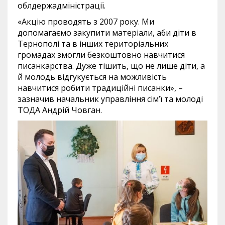
облдержадміністрації.
«Акцію проводять з 2007 року. Ми
допомагаємо закупити матеріали, аби діти в
Тернополі та в інших територіальних
громадах змогли безкоштовно навчитися
писанкарства. Дуже тішить, що не лише діти, а
й молодь відгукується на можливість
навчитися робити традиційні писанки», –
зазначив начальник управління сім’ї та молоді
ТОДА Андрій Човган.