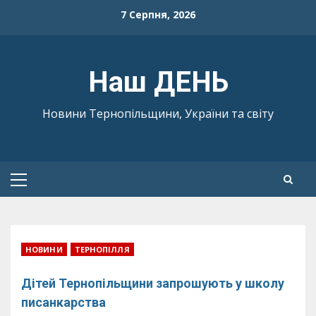
Skip
7 Серпня, 2026
to
content
Наш ДЕНЬ
Новини Тернопільщини, України та світу
Primary
Menu
НОВИНИ
ТЕРНОПІЛЛЯ
Дітей Тернопільщини запрошують у школу
писанкарства