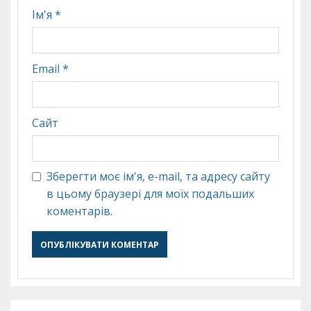
Ім'я
*
Email
*
Сайт
Зберегти моє ім'я, e-mail, та адресу сайту
в цьому браузері для моїх подальших
коментарів.