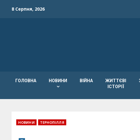
Skip
8 Серпня, 2026
to
content
ГОЛОВНА
НОВИНИ
ВІЙНА
ЖИТТЄВІ
ІСТОРІЇ
НОВИНИ
ТЕРНОПІЛЛЯ