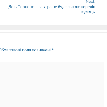
Next:
Де в Тернополі завтра не буде світла: перелік
вулиць
Обов’язкові поля позначені
*