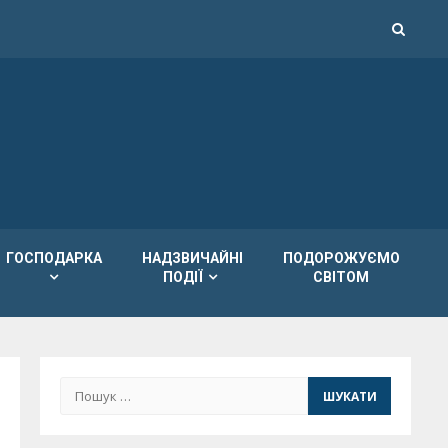
ГОСПОДАРКА
НАДЗВИЧАЙНІ
ПОДОРОЖУЄМО
ПОДІЇ
СВІТОМ
Пошук: