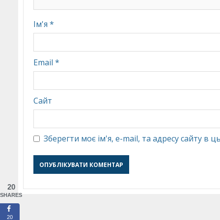
Ім'я
*
Email
*
Сайт
Зберегти моє ім'я, e-mail, та адресу сайту в
20
SHARES
20