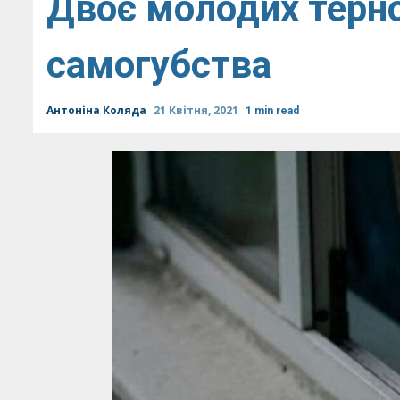
Двоє молодих терн
самогубства
Антоніна Коляда
21 Квітня, 2021
1 min read