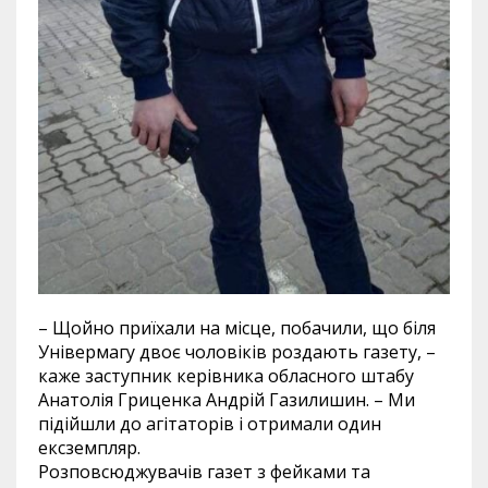
– Щойно приїхали на місце, побачили, що біля
Універмагу двоє чоловіків роздають газету, –
каже заступник керівника обласного штабу
Анатолія Гриценка Андрій Газилишин. – Ми
підійшли до агітаторів і отримали один
ексземпляр.
Розповсюджувачів газет з фейками та