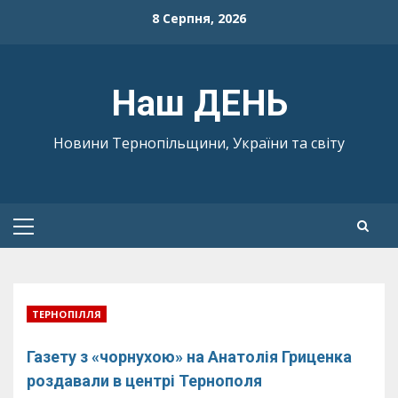
Skip
8 Серпня, 2026
to
content
Наш ДЕНЬ
Новини Тернопільщини, України та світу
Primary
Menu
ТЕРНОПІЛЛЯ
Газету з «чорнухою» на Анатолія Гриценка
роздавали в центрі Тернополя