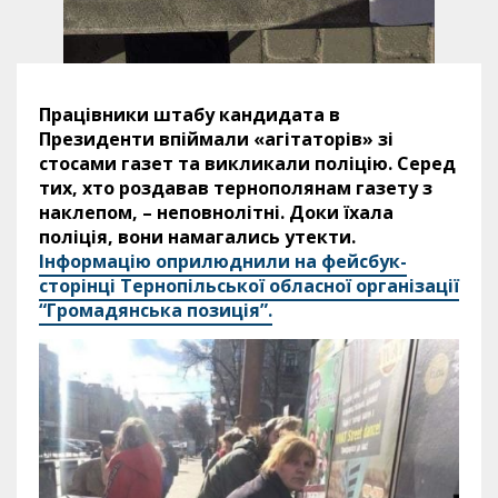
Працівники штабу кандидата в
Президенти впіймали «агітаторів» зі
стосами газет та викликали поліцію. Серед
тих, хто роздавав тернополянам газету з
наклепом, – неповнолітні. Доки їхала
поліція, вони намагались утекти.
Інформацію оприлюднили на фейсбук-
сторінці Тернопільської обласної організації
“Громадянська позиція”.