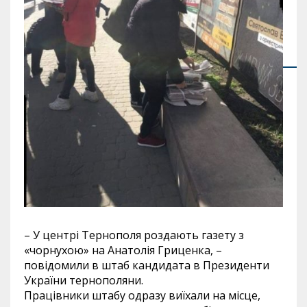
– У центрі Тернополя роздають газету з
«чорнухою» на Анатолія Гриценка, –
повідомили в штаб кандидата в Президенти
України тернополяни.
Працівники штабу одразу виїхали на місце,