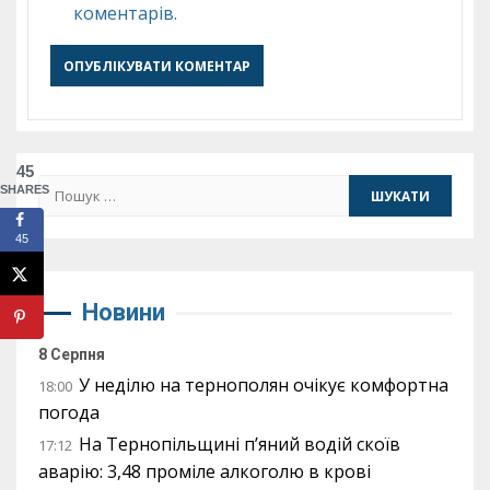
коментарів.
45
Пошук:
SHARES
45
Новини
8 Серпня
У неділю на тернополян очікує комфортна
18:00
погода
На Тернопільщині п’яний водій скоїв
17:12
аварію: 3,48 проміле алкоголю в крові