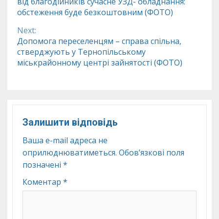
від благодійників сучасне УЗД- обладнання:
Reading
обстеження буде безкоштовним (ФОТО)
Next:
Допомога переселенцям – справа спільна,
стверджують у Тернопільському
міськрайонному центрі зайнятості (ФОТО)
Залишити відповідь
Ваша e-mail адреса не
оприлюднюватиметься.
Обов’язкові поля
позначені
*
Коментар
*