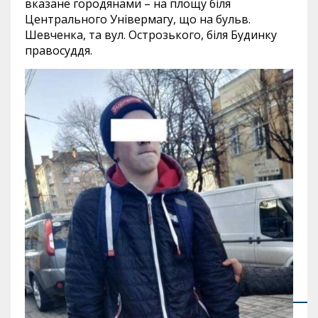
вказане городянами – на площу біля
Центрального Універмагу, що на бульв.
Шевченка, та вул. Острозького, біля Будинку
правосуддя.