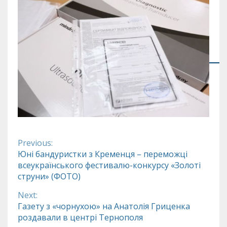
Previous:
Continue
Юні бандуристки з Кременця – переможці
всеукраїнського фестивалю-конкурсу «Золоті
Reading
струни» (ФОТО)
Next:
Газету з «чорнухою» на Анатолія Гриценка
роздавали в центрі Тернополя