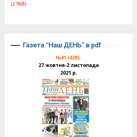
(2 968)
Газета “Наш ДЕНЬ” в pdf
№41 (428),
27 жовтня-2 листопада
2021 р.