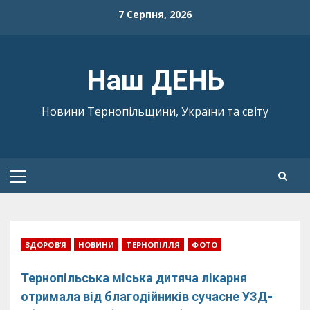
Skip
7 Серпня, 2026
to
content
Наш ДЕНЬ
Новини Тернопільщини, України та світу
Primary
Menu
ЗДОРОВ’Я
НОВИНИ
ТЕРНОПІЛЛЯ
ФОТО
Тернопільська міська дитяча лікарня
отримала від благодійників сучасне УЗД-