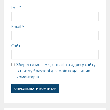
Ім'я
*
Email
*
Сайт
Зберегти моє ім'я, e-mail, та адресу сайту
в цьому браузері для моїх подальших
коментарів.