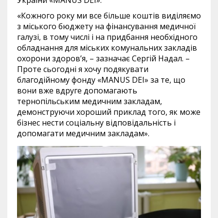
«Кожного року ми все більше коштів виділяємо
з міського бюджету на фінансування медичної
галузі, в тому числі і на придбання необхідного
обладнання для міських комунальних закладів
охорони здоров’я, – зазначає Сергій Надал. –
Проте сьогодні я хочу подякувати
благодійному фонду «MANUS DEI» за те, що
вони вже вдруге допомагають
тернопільським медичним закладам,
демонструючи хороший приклад того, як може
бізнес нести соціальну відповідальність і
допомагати медичним закладам».