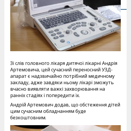
Зі слів головного лікаря дитячої лікарні Андрія
Артемовича, цей сучасний переносний УЗД-
апарат є надзвичайно потрібний медичному
закладу, адже завдяки ньому лікарі зможуть
вчасно виявляти важкі захворювання на
ранніх стадіях і попередити їх.
Андрій Артемович додав, що обстеження дітей
цим сучасним обладнанням буде
безкоштовним.