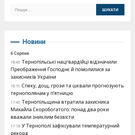
Пошук:
Новини
6 Серпня
Тернопільські нацгвардійці відзначили
18:40
Преображення Господнє й помолилися за
захисників України
Спеку, дощ, грози та шквали прогнозують
18:15
тернополянам у п’ятницю
Тернопільщина втратила захисника
17:40
Михайла Скоробогатого: понад два роки
вважали зниклим безвісти
У Тернополі зафіксували температурний
17:18
рекорд