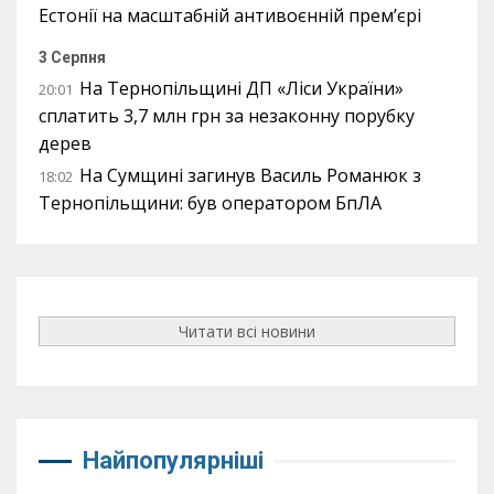
Естонії на масштабній антивоєнній прем’єрі
3 Серпня
На Тернопільщині ДП «Ліси України»
20:01
сплатить 3,7 млн грн за незаконну порубку
дерев
На Сумщині загинув Василь Романюк з
18:02
Тернопільщини: був оператором БпЛА
Читати всі новини
Найпопулярніші