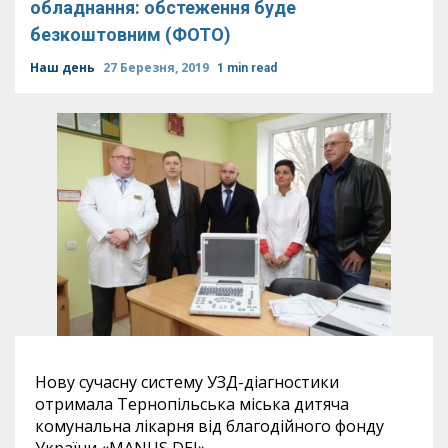
обладнання: обстеження буде
безкоштовним (ФОТО)
Наш день
27 Березня, 2019
1 min read
Нову сучасну систему УЗД-діагностики
отримала Тернопільська міська дитяча
комунальна лікарня від благодійного фонду
України «MANUS DEI».