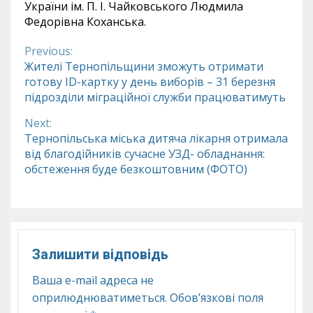
України ім. П. І. Чайковського Людмила
Федорівна Коханська.
Previous:
Continue
Жителі Тернопільщини зможуть отримати
готову ID-картку у день виборів – 31 березня
Reading
підрозділи міграційної служби працюватимуть
Next:
Тернопільська міська дитяча лікарня отримала
від благодійників сучасне УЗД- обладнання:
обстеження буде безкоштовним (ФОТО)
Залишити відповідь
Ваша e-mail адреса не
оприлюднюватиметься.
Обов’язкові поля