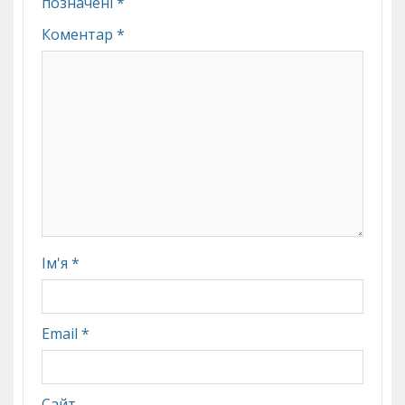
позначені
*
Коментар
*
Ім'я
*
Email
*
Сайт