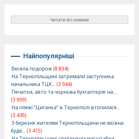
Читати всі новини
Найпопулярніші
Весела подорож
(8 834)
На Тернопільщині затримали заступника
начальника ТЦК…
(3 944)
Печатки, авто та чорнова бухгалтерія: на…
(3 909)
На пляжі “Циганка” в Тернополі втопилася…
(3 436)
З березня жителям Тернопільщини не можна
буде…
(3 415)
На Тернопільщині спалахнула масштабна