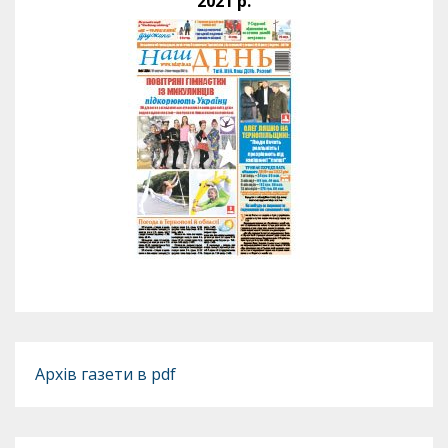
2021 р.
Архів газети в pdf