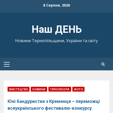
Skip
8 Серпня, 2026
to
content
Наш ДЕНЬ
Новини Тернопільщини, України та світу
Primary
Menu
МИСТЕЦТВО
НОВИНИ
ТЕРНОПІЛЛЯ
ФОТО
Юні бандуристки з Кременця – переможці
всеукраїнського фестивалю-конкурсу