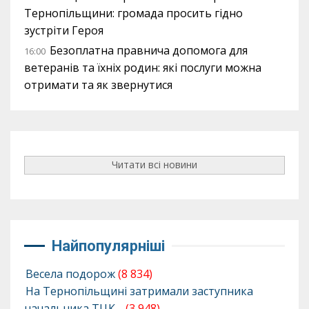
Тернопільщини: громада просить гідно
зустріти Героя
Безоплатна правнича допомога для
16:00
ветеранів та їхніх родин: які послуги можна
отримати та як звернутися
Читати всі новини
Найпопулярніші
Весела подорож
(8 834)
На Тернопільщині затримали заступника
начальника ТЦК…
(3 948)