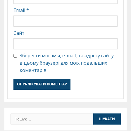
Email
*
Сайт
Зберегти моє ім'я, e-mail, та адресу сайту
в цьому браузері для моїх подальших
коментарів.
Пошук: