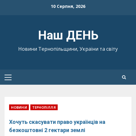
Skip
10 Серпня, 2026
to
content
Наш ДЕНЬ
Новини Тернопільщини, України та світу
Primary
Menu
НОВИНИ
ТЕРНОПІЛЛЯ
Хочуть скасувати право українців на
безкоштовні 2 гектари землі