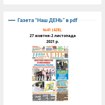
Газета “Наш ДЕНЬ” в pdf
№41 (428),
27 жовтня-2 листопада
2021 р.