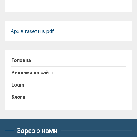
Архів газети в pdf
Головна
Реклама на сайті
Login
Блоги
Зараз з нами