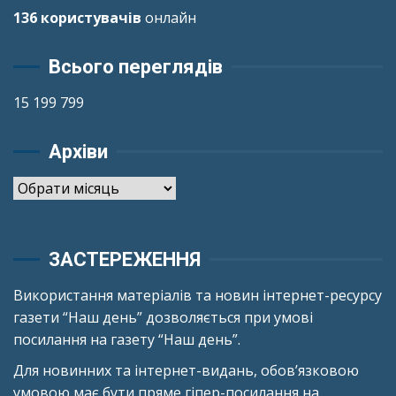
136 користувачів
онлайн
Всього переглядів
15 199 799
Архіви
Архіви
ЗАСТЕРЕЖЕННЯ
Використання матеріалів та новин інтернет-ресурсу
газети “Наш день” дозволяється при умові
посилання на газету “Наш день”.
Для новинних та інтернет-видань, обов’язковою
умовою має бути пряме гіпер-посилання на