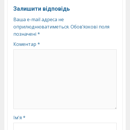
Залишити відповідь
Ваша e-mail адреса не
оприлюднюватиметься.
Обов’язкові поля
позначені
*
Коментар
*
Ім'я
*