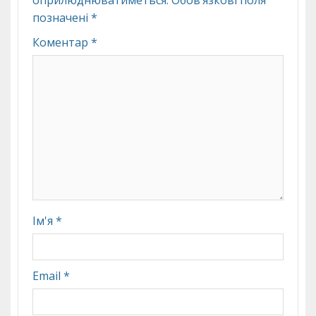
позначені
*
Коментар
*
Ім'я
*
Email
*