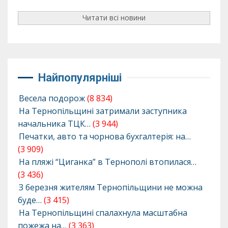
Читати всі новини
Найпопулярніші
Весела подорож
(8 834)
На Тернопільщині затримали заступника
начальника ТЦК…
(3 944)
Печатки, авто та чорнова бухгалтерія: на…
(3 909)
На пляжі “Циганка” в Тернополі втопилася…
(3 436)
З березня жителям Тернопільщини не можна
буде…
(3 415)
На Тернопільщині спалахнула масштабна
пожежа на…
(3 363)