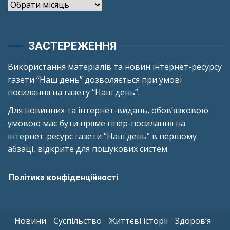
Архіви
ЗАСТЕРЕЖЕННЯ
Використання матеріалів та новин інтернет-ресурсу
газети “Наш день” дозволяється при умові
посилання на газету “Наш день”.
Для новинних та інтернет-видань, обов’язковою
умовою має бути пряме гіпер-посилання на
інтернет-ресурс газети “Наш день” в першому
абзаці, відкрите для пошукових систем.
Політика конфіденційності
Новини
Суспільство
Життєві історії
Здоров’я