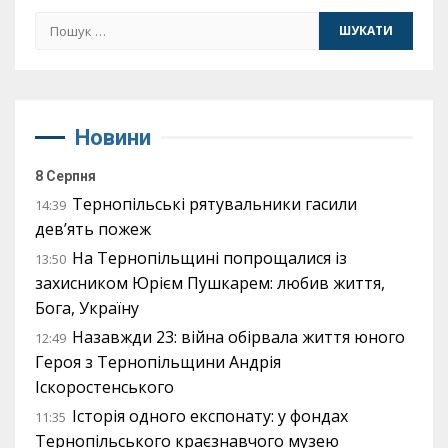
Пошук:
Новини
8 Серпня
Тернопільські рятувальники гасили
14:39
дев’ять пожеж
На Тернопільщині попрощалися із
13:50
захисником Юрієм Пушкарем: любив життя,
Бога, Україну
Назавжди 23: війна обірвала життя юного
12:49
Героя з Тернопільщини Андрія
Іскоростенського
Історія одного експонату: у фондах
11:35
Тернопільського краєзнавчого музею