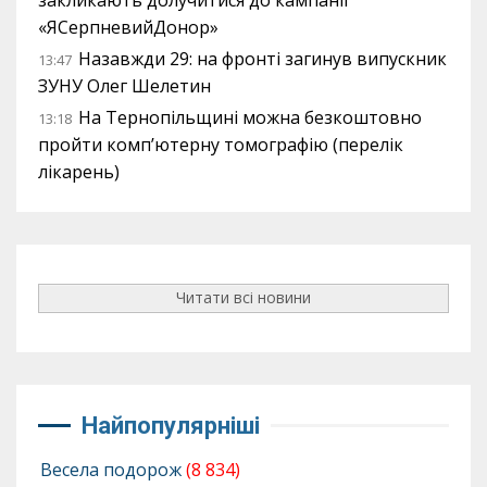
«ЯСерпневийДонор»
Назавжди 29: на фронті загинув випускник
13:47
ЗУНУ Олег Шелетин
На Тернопільщині можна безкоштовно
13:18
пройти комп’ютерну томографію (перелік
лікарень)
Читати всі новини
Найпопулярніші
Весела подорож
(8 834)