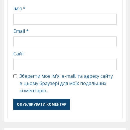
Ім'я
*
Email
*
Сайт
Зберегти моє ім'я, e-mail, та адресу сайту
в цьому браузері для моїх подальших
коментарів.