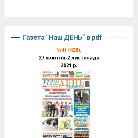
Газета “Наш ДЕНЬ” в pdf
№41 (428),
27 жовтня-2 листопада
2021 р.