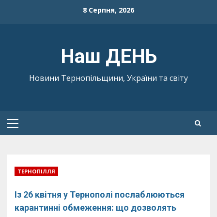
Skip
8 Серпня, 2026
to
content
Наш ДЕНЬ
Новини Тернопільщини, України та світу
Primary
Menu
ТЕРНОПІЛЛЯ
Із 26 квітня у Тернополі послаблюються
карантинні обмеження: що дозволять