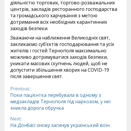
діяльністю торгових, торгово-розважальних
центрів, закладів ресторанного господарства
та громадського харчування з метою
дотримання всіх необхідних карантинних
заходів безпеки.
Зважаючи на наближення Великодніх свят,
закликаємо суб’єктів господарювання та усіх
жителів і гостей Тернополя максимально
можливо дотримуватися заходів безпеки,
уникати масових скупчень людей, щоб не
допустити збільшення хворих на COVID-19
після завершення свят.
Previous:
Continue
Поки пацієнтка перебувала в одному з
медзакладів Тернополя під наркозом, у неї
Reading
зникла дорога обручка
Next:
На Донбасі знову загинув український воїн