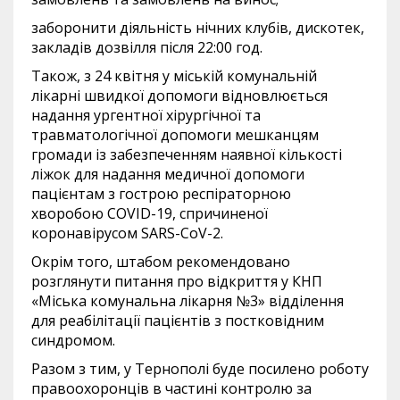
заборонити діяльність нічних клубів, дискотек,
закладів дозвілля після 22:00 год.
Також, з 24 квітня у міській комунальній
лікарні швидкої допомоги відновлюється
надання ургентної хірургічної та
травматологічної допомоги мешканцям
громади із забезпеченням наявної кількості
ліжок для надання медичної допомоги
пацієнтам з гострою респіраторною
хворобою COVID-19, спричиненої
коронавірусом SARS-CoV-2.
Окрім того, штабом рекомендовано
розглянути питання про відкриття у КНП
«Міська комунальна лікарня №3» відділення
для реабілітації пацієнтів з постковідним
синдромом.
Разом з тим, у Тернополі буде посилено роботу
правоохоронців в частині контролю за