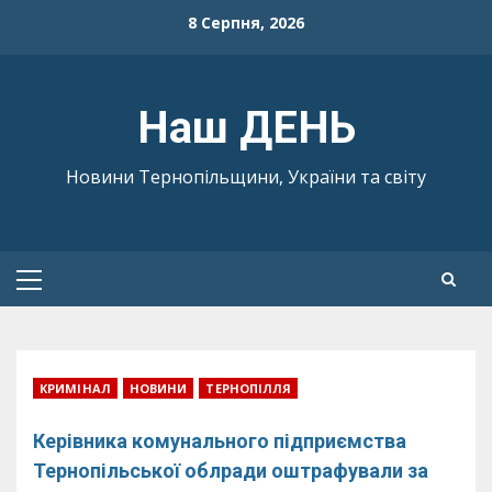
Skip
8 Серпня, 2026
to
content
Наш ДЕНЬ
Новини Тернопільщини, України та світу
Primary
Menu
КРИМІНАЛ
НОВИНИ
ТЕРНОПІЛЛЯ
Керівника комунального підприємства
Тернопільської облради оштрафували за