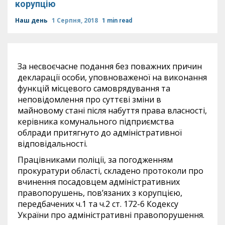
корупцію
Наш день
1 Серпня, 2018
1 min read
За несвоєчасне подання без поважних причин
декларації особи, уповноваженої на виконання
функцій місцевого самоврядування та
неповідомлення про суттєві зміни в
майновому стані після набуття права власності,
керівника комунального підприємства
облради притягнуто до адміністративної
відповідальності.
Працівниками поліції, за погодженням
прокуратури області, складено протоколи про
вчинення посадовцем адміністративних
правопорушень, пов’язаних з корупцією,
передбачених ч.1 та ч.2 ст. 172-6 Кодексу
України про адміністративні правопорушення.