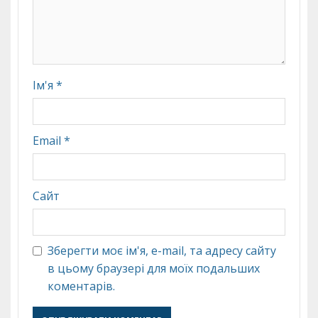
Ім'я
*
Email
*
Сайт
Зберегти моє ім'я, e-mail, та адресу сайту
в цьому браузері для моїх подальших
коментарів.