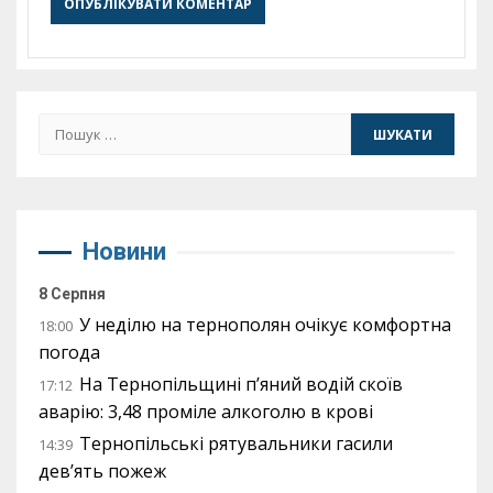
Пошук:
Новини
8 Серпня
У неділю на тернополян очікує комфортна
18:00
погода
На Тернопільщині п’яний водій скоїв
17:12
аварію: 3,48 проміле алкоголю в крові
Тернопільські рятувальники гасили
14:39
дев’ять пожеж