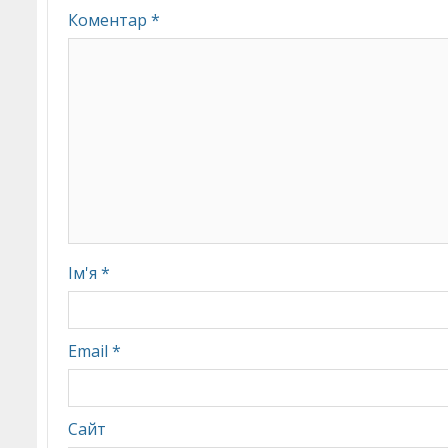
Коментар
*
Ім'я
*
Email
*
Сайт