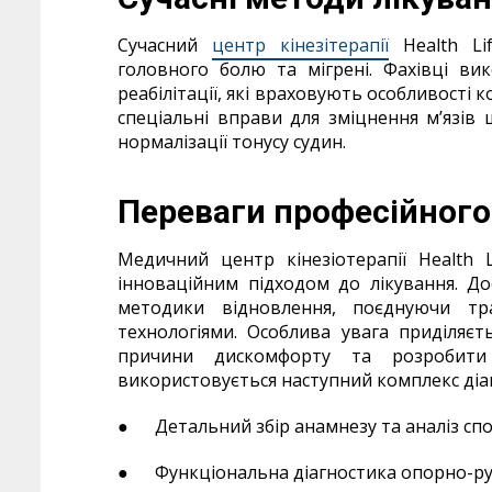
Сучасний
центр кінезітерапії
Health Li
головного болю та мігрені. Фахівці ви
реабілітації, які враховують особливості
спеціальні вправи для зміцнення м’язів
нормалізації тонусу судин.
Переваги професійного
Медичний центр кінезіотерапії Health 
інноваційним підходом до лікування. До
методики відновлення, поєднуючи тр
технологіями. Особлива увага приділяєт
причини дискомфорту та розробити 
використовується наступний комплекс діаг
●
Детальний збір анамнезу та аналіз спо
●
Функціональна діагностика опорно-ру