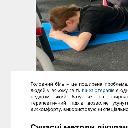
Головний біль – це поширена проблема, 
людей у всьому світі.
Кінезіотерапія
є одн
недугом, який базується на природн
терапевтичний підхід дозволяє усун
дискомфорту, використовуючи спеціально 
Сучасні методи лікува