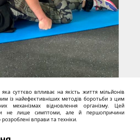
яка суттєво впливає на якість життя мільйонів
им із найефективніших методів боротьби з цим
их механізмах відновлення організму. Цей
ути не лише симптоми, але й першопричини
розроблені вправи та техніки.
ння