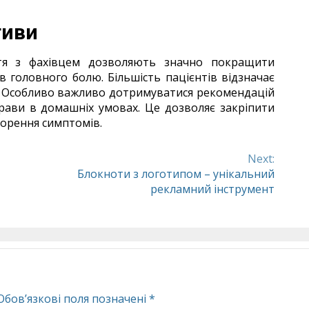
тиви
ття з фахівцем дозволяють значно покращити
 головного болю. Більшість пацієнтів відзначає
в. Особливо важливо дотримуватися рекомендацій
прави в домашніх умовах. Це дозволяє закріпити
орення симптомів.
Next:
Блокноти з логотипом – унікальний
рекламний інструмент
Обов’язкові поля позначені
*