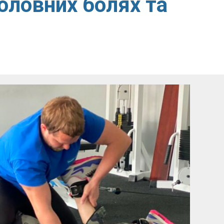
головних болях та