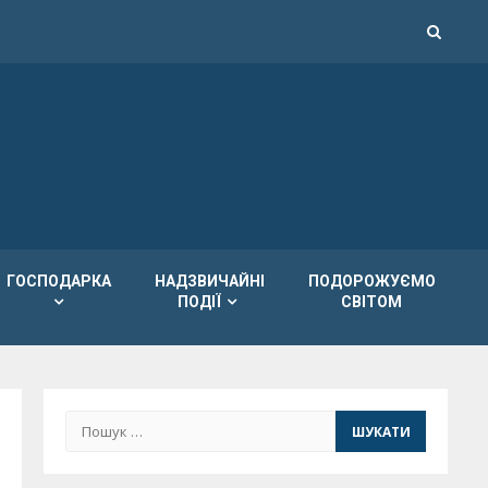
ГОСПОДАРКА
НАДЗВИЧАЙНІ
ПОДОРОЖУЄМО
ПОДІЇ
СВІТОМ
Пошук: