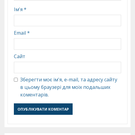
Ім'я
*
Email
*
Сайт
Зберегти моє ім'я, e-mail, та адресу сайту
в цьому браузері для моїх подальших
коментарів.