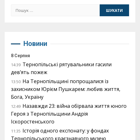
Пошук:
Новини
8 Серпня
Тернопільські рятувальники гасили
14:39
дев’ять пожеж
На Тернопільщині попрощалися із
13:50
захисником Юрієм Пушкарем: любив життя,
Бога, Україну
Назавжди 23: війна обірвала життя юного
12:49
Героя з Тернопільщини Андрія
Іскоростенського
Історія одного експонату: у фондах
11:35
Тернопільського краєзнавчого музею