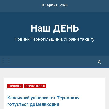
Skip
8 Серпня, 2026
to
content
Наш ДЕНЬ
Новини Тернопільщини, України та світу
Primary
Menu
НОВИНИ
ТЕРНОПІЛЛЯ
Класичний університет Тернополя
готується до Великодня