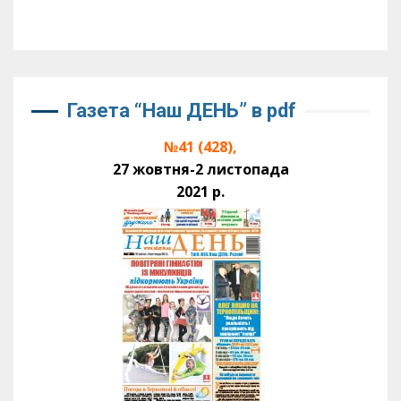
Газета “Наш ДЕНЬ” в pdf
№41 (428),
27 жовтня-2 листопада
2021 р.