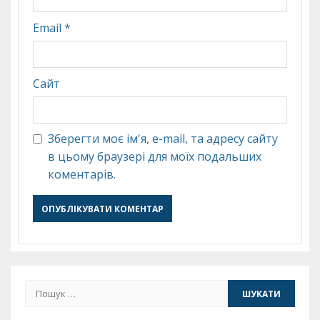
Email
*
Сайт
Зберегти моє ім'я, e-mail, та адресу сайту
в цьому браузері для моїх подальших
коментарів.
Пошук: