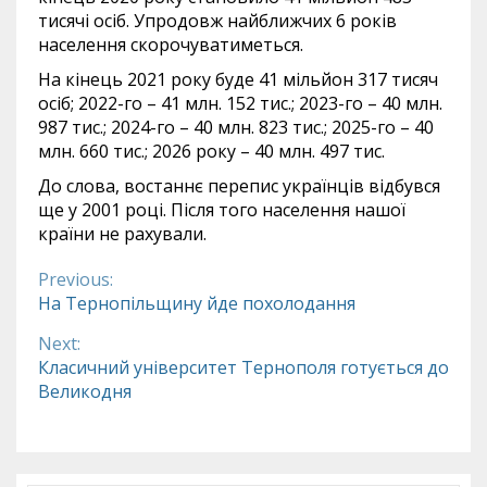
тисячі осіб. Упродовж найближчих 6 років
населення скорочуватиметься.
На кінець 2021 року буде 41 мільйон 317 тисяч
осіб; 2022-го – 41 млн. 152 тис.; 2023-го – 40 млн.
987 тис.; 2024-го – 40 млн. 823 тис.; 2025-го – 40
млн. 660 тис.; 2026 року – 40 млн. 497 тис.
До слова, востаннє перепис українців відбувся
ще у 2001 році. Після того населення нашої
країни не рахували.
Previous:
Continue
На Тернопільщину йде похолодання
Reading
Next:
Класичний університет Тернополя готується до
Великодня