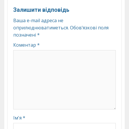
Залишити відповідь
Ваша e-mail адреса не
оприлюднюватиметься.
Обов’язкові поля
позначені
*
Коментар
*
Ім'я
*