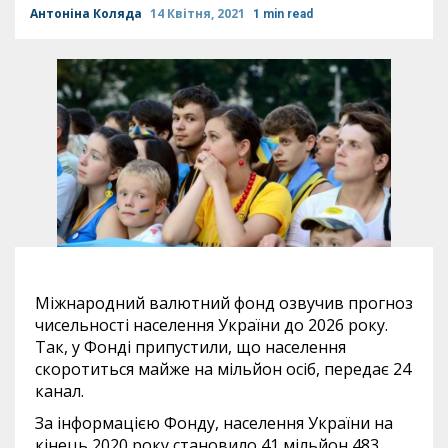
Антоніна Коляда
14 Квітня, 2021
1 min read
Міжнародний валютний фонд озвучив прогноз
чисельності населення України до 2026 року.
Так, у Фонді припустили, що населення
скоротиться майже на мільйон осіб, передає 24
канал.
За інформацією Фонду, населення України на
кінець 2020 року становило 41 мільйон 483