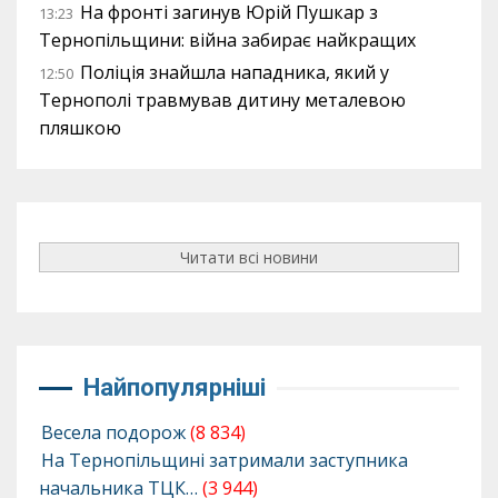
На фронті загинув Юрій Пушкар з
13:23
Тернопільщини: війна забирає найкращих
Поліція знайшла нападника, який у
12:50
Тернополі травмував дитину металевою
пляшкою
Читати всі новини
Найпопулярніші
Весела подорож
(8 834)
На Тернопільщині затримали заступника
начальника ТЦК…
(3 944)