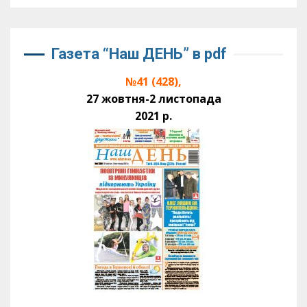
Газета “Наш ДЕНЬ” в pdf
№41 (428),
27 жовтня-2 листопада
2021 р.