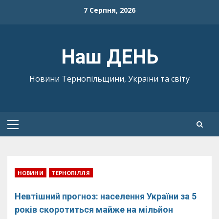
Skip
7 Серпня, 2026
to
content
Наш ДЕНЬ
Новини Тернопільщини, України та світу
Primary
Menu
НОВИНИ
ТЕРНОПІЛЛЯ
Невтішний прогноз: населення України за 5
років скоротиться майже на мільйон