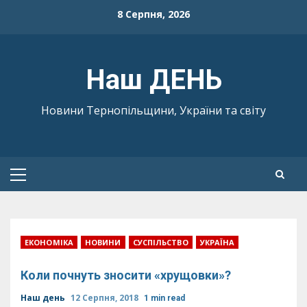
Skip
8 Серпня, 2026
to
content
Наш ДЕНЬ
Новини Тернопільщини, України та світу
Primary
Menu
ЕКОНОМІКА
НОВИНИ
СУСПІЛЬСТВО
УКРАЇНА
Коли почнуть зносити «хрущовки»?
Наш день
12 Серпня, 2018
1 min read