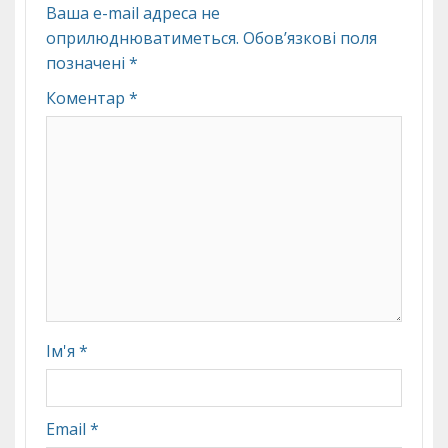
Ваша e-mail адреса не
оприлюднюватиметься.
Обов’язкові поля
позначені
*
Коментар
*
Ім'я
*
Email
*