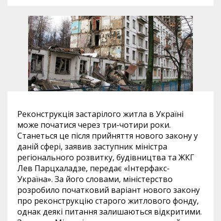
Реконструкція застарілого житла в Україні
може початися через три-чотири роки.
Станеться це після прийняття нового закону у
даній сфері, заявив заступник міністра
регіонального розвитку, будівництва та ЖКГ
Лев Парцхаладзе, передає «Інтерфакс-
Україна». За його словами, міністерство
розробило початковий варіант нового закону
про реконструкцію старого житлового фонду,
однак деякі питання залишаються відкритими.