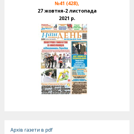
№41 (428),
27 жовтня-2 листопада
2021 р.
Архів газети в pdf