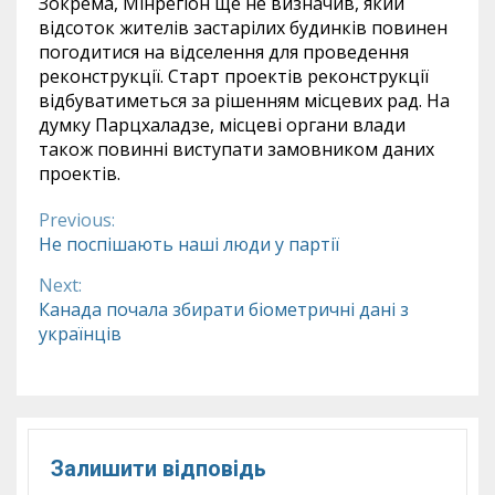
Зокрема, Мінрегіон ще не визначив, який
відсоток жителів застарілих будинків повинен
погодитися на відселення для проведення
реконструкції. Старт проектів реконструкції
відбуватиметься за рішенням місцевих рад. На
думку Парцхаладзе, місцеві органи влади
також повинні виступати замовником даних
проектів.
Previous:
Continue
Не поспішають наші люди у партії
Reading
Next:
Канада почала збирати біометричні дані з
українців
Залишити відповідь