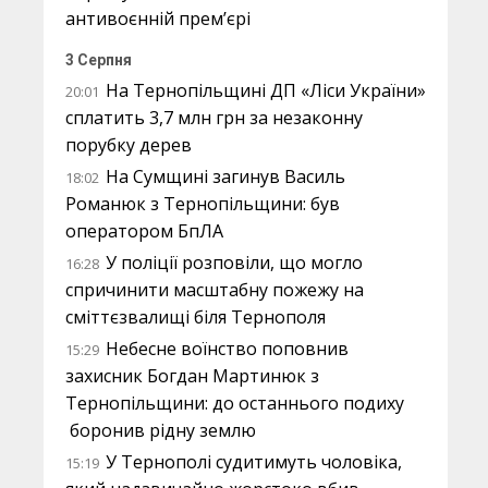
антивоєнній прем’єрі
3 Серпня
На Тернопільщині ДП «Ліси України»
20:01
сплатить 3,7 млн грн за незаконну
порубку дерев
На Сумщині загинув Василь
18:02
Романюк з Тернопільщини: був
оператором БпЛА
У поліції розповіли, що могло
16:28
спричинити масштабну пожежу на
сміттєзвалищі біля Тернополя
Небесне воїнство поповнив
15:29
захисник Богдан Мартинюк з
Тернопільщини: до останнього подиху
боронив рідну землю
У Тернополі судитимуть чоловіка,
15:19