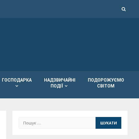
ГОСПОДАРКА
НАДЗВИЧАЙНІ
ПОДОРОЖУЄМО
ПОДІЇ
СВІТОМ
Пошук: