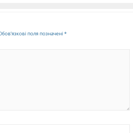
Обов’язкові поля позначені
*