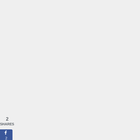
2
SHARES
2