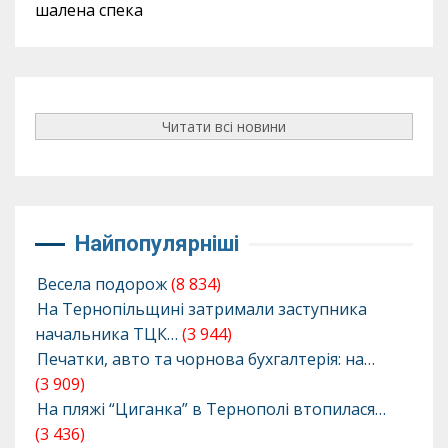
шалена спека
Читати всі новини
Найпопулярніші
Весела подорож
(8 834)
На Тернопільщині затримали заступника
начальника ТЦК…
(3 944)
Печатки, авто та чорнова бухгалтерія: на…
(3 909)
На пляжі “Циганка” в Тернополі втопилася…
(3 436)