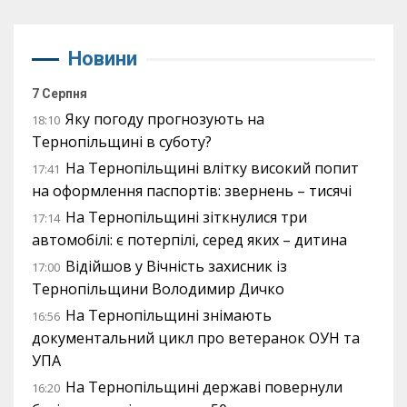
Новини
7 Серпня
Яку погоду прогнозують на
18:10
Тернопільщині в суботу?
На Тернопільщині влітку високий попит
17:41
на оформлення паспортів: звернень – тисячі
На Тернопільщині зіткнулися три
17:14
автомобілі: є потерпілі, серед яких – дитина
Відійшов у Вічність захисник із
17:00
Тернопільщини Володимир Дичко
На Тернопільщині знімають
16:56
документальний цикл про ветеранок ОУН та
УПА
На Тернопільщині державі повернули
16:20