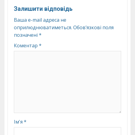
Залишити відповідь
Ваша e-mail адреса не
оприлюднюватиметься.
Обов’язкові поля
позначені
*
Коментар
*
Ім'я
*