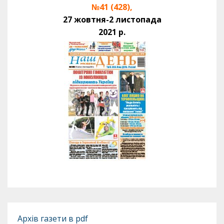
№41 (428),
27 жовтня-2 листопада
2021 р.
Архів газети в pdf