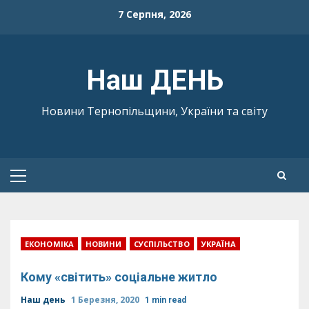
Skip
7 Серпня, 2026
to
content
Наш ДЕНЬ
Новини Тернопільщини, України та світу
Primary
Menu
ЕКОНОМІКА
НОВИНИ
СУСПІЛЬСТВО
УКРАЇНА
Кому «світить» соціальне житло
Наш день
1 Березня, 2020
1 min read