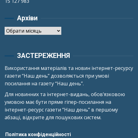
15 127 983
Архіви
Архіви
ЗАСТЕРЕЖЕННЯ
Використання матеріалів та новин інтернет-ресурсу
газети “Наш день” дозволяється при умові
посилання на газету “Наш день”.
Для новинних та інтернет-видань, обов’язковою
умовою має бути пряме гіпер-посилання на
інтернет-ресурс газети “Наш день” в першому
абзаці, відкрите для пошукових систем.
Політика конфіденційності