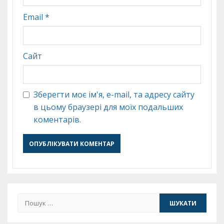
Email
*
Сайт
Зберегти моє ім'я, e-mail, та адресу сайту
в цьому браузері для моїх подальших
коментарів.
Пошук: