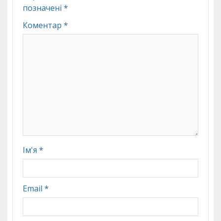
позначені
*
Коментар
*
Ім'я
*
Email
*