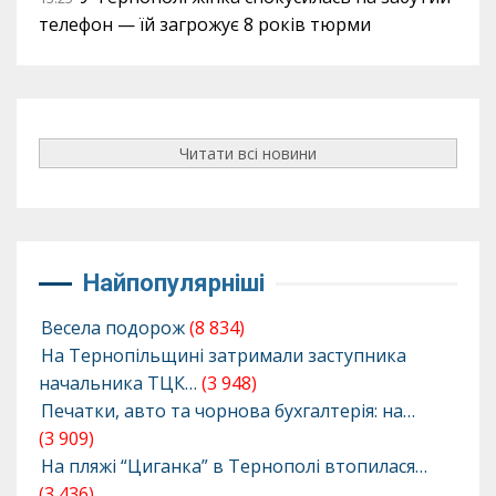
телефон — їй загрожує 8 років тюрми
Читати всі новини
Найпопулярніші
Весела подорож
(8 834)
На Тернопільщині затримали заступника
начальника ТЦК…
(3 948)
Печатки, авто та чорнова бухгалтерія: на…
(3 909)
На пляжі “Циганка” в Тернополі втопилася…
(3 436)