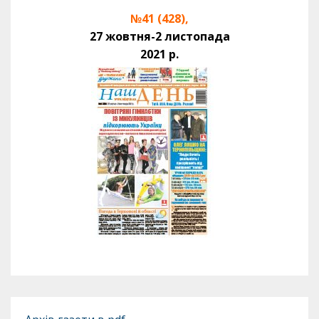
№41 (428),
27 жовтня-2 листопада
2021 р.