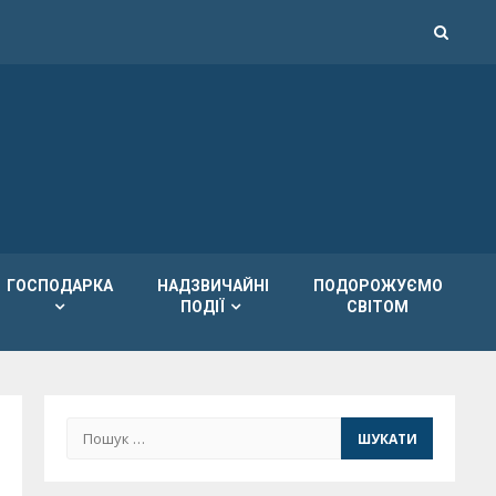
ГОСПОДАРКА
НАДЗВИЧАЙНІ
ПОДОРОЖУЄМО
ПОДІЇ
СВІТОМ
Пошук: