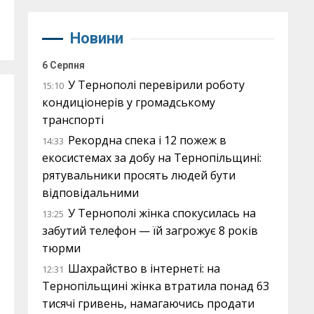
Новини
6 Серпня
У Тернополі перевірили роботу
15:10
кондиціонерів у громадському
транспорті
Рекордна спека і 12 пожеж в
14:33
екосистемах за добу на Тернопільщині:
рятувальники просять людей бути
відповідальними
У Тернополі жінка спокусилась на
13:25
забутий телефон — їй загрожує 8 років
тюрми
Шахрайство в інтернеті: на
12:31
Тернопільщині жінка втратила понад 63
тисячі гривень, намагаючись продати