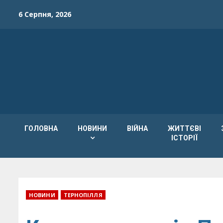
Skip
6 Серпня, 2026
to
content
ГОЛОВНА
НОВИНИ
ВІЙНА
ЖИТТЄВІ
ІСТОРІЇ
НОВИНИ
ТЕРНОПІЛЛЯ