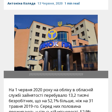
Антоніна Коляда
13 Червня, 2020
1 min read
????????????????????????????????????
На 1 червня
2020
року на обліку в обласній
службі зайнятості перебувало 13,2 тисячі
безробітних, що на 52,1% більше, ніж на 31
травня
2019
-го. Серед них половина
проживають у сільській місцевості, 52,9% –