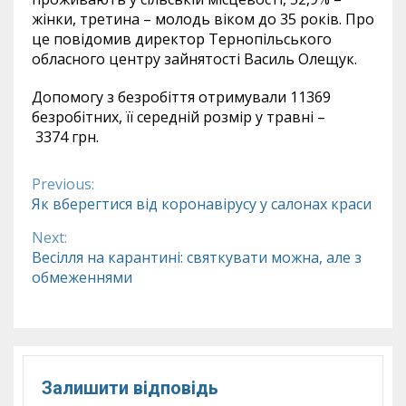
жінки, третина – молодь віком до 35 років. Про
це повідомив директор Тернопільського
обласного центру зайнятості Василь Олещук.
Допомогу з безробіття отримували 11369
безробітних, її середній розмір у травні –
3374
грн.
Previous:
Continue
Як вберегтися від коронавірусу у салонах краси
Reading
Next:
Весілля на карантині: святкувати можна, але з
обмеженнями
Залишити відповідь