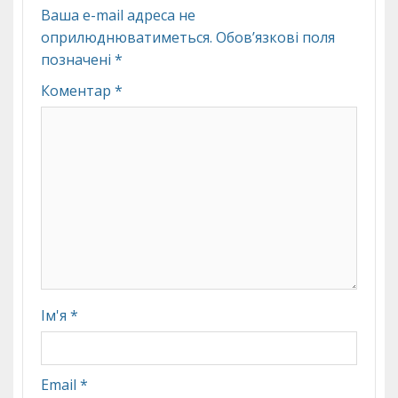
Ваша e-mail адреса не
оприлюднюватиметься.
Обов’язкові поля
позначені
*
Коментар
*
Ім'я
*
Email
*