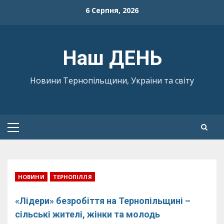
Skip
6 Серпня, 2026
to
content
Наш ДЕНЬ
Новини Тернопільщини, України та світу
Primary
Menu
НОВИНИ
ТЕРНОПІЛЛЯ
«Лідери» безробіття на Тернопільщині –
сільські жителі, жінки та молодь