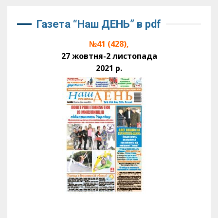
Газета “Наш ДЕНЬ” в pdf
№41 (428),
27 жовтня-2 листопада
2021 р.