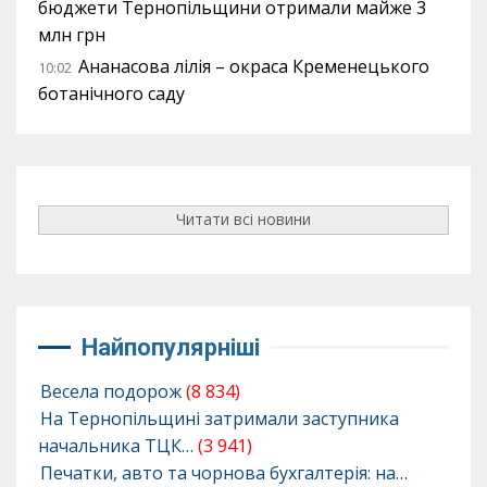
бюджети Тернопільщини отримали майже 3
млн грн
Ананасова лілія – окраса Кременецького
10:02
ботанічного саду
Читати всі новини
Найпопулярніші
Весела подорож
(8 834)
На Тернопільщині затримали заступника
начальника ТЦК…
(3 941)
Печатки, авто та чорнова бухгалтерія: на…