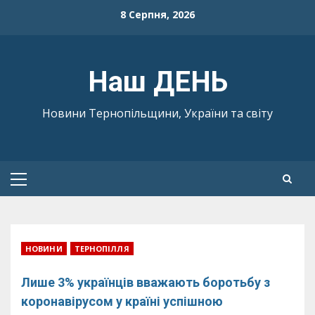
Skip
8 Серпня, 2026
to
content
Наш ДЕНЬ
Новини Тернопільщини, України та світу
Primary
Menu
НОВИНИ
ТЕРНОПІЛЛЯ
Лише 3% українців вважають боротьбу з
коронавірусом у країні успішною