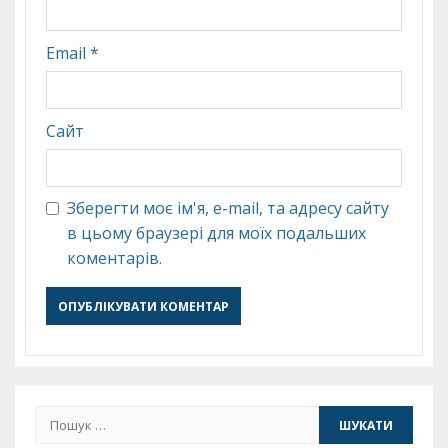
Email
*
Сайт
Зберегти моє ім'я, e-mail, та адресу сайту
в цьому браузері для моїх подальших
коментарів.
Пошук: