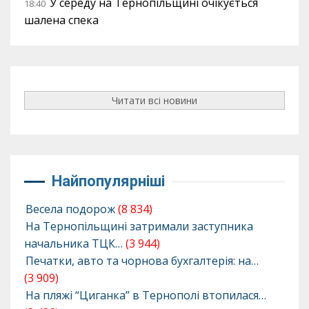
У середу на Тернопільщині очікується
18:40
шалена спека
Читати всі новини
Найпопулярніші
Весела подорож
(8 834)
На Тернопільщині затримали заступника
начальника ТЦК…
(3 944)
Печатки, авто та чорнова бухгалтерія: на…
(3 909)
На пляжі “Циганка” в Тернополі втопилася…