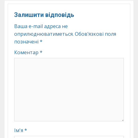
Залишити відповідь
Ваша e-mail адреса не
оприлюднюватиметься.
Обов’язкові поля
позначені
*
Коментар
*
Ім'я
*