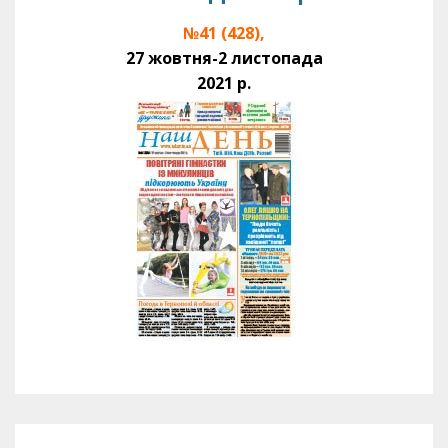
№41 (428),
27 жовтня-2 листопада
2021 р.