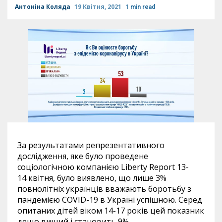
Антоніна Коляда
19 Квітня, 2021
1 min read
За результатами репрезентативного
дослідження, яке було проведене
соціологічною компанією Liberty Report 13-
14 квітня, було виявлено, що лише 3%
повнолітніх українців вважають боротьбу з
пандемією COVID-19 в Україні успішною. Серед
опитаних дітей віком 14-17 років цей показник
дещо вищий і становить 9%.