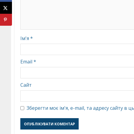
Ім'я
*
Email
*
Сайт
Зберегти моє ім'я, e-mail, та адресу сайту в