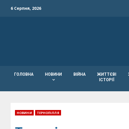
Skip
6 Серпня, 2026
to
content
ГОЛОВНА
НОВИНИ
ВІЙНА
ЖИТТЄВІ
ІСТОРІЇ
НОВИНИ
ТЕРНОПІЛЛЯ