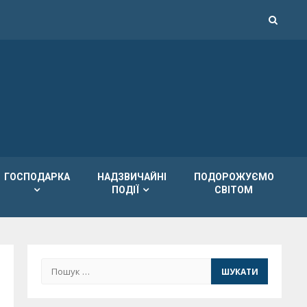
ГОСПОДАРКА
НАДЗВИЧАЙНІ
ПОДОРОЖУЄМО
ПОДІЇ
СВІТОМ
Пошук: