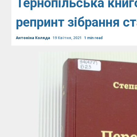
Тернопільська книг
репринт зібрання с
Антоніна Коляда
19 Квітня, 2021
1 min read