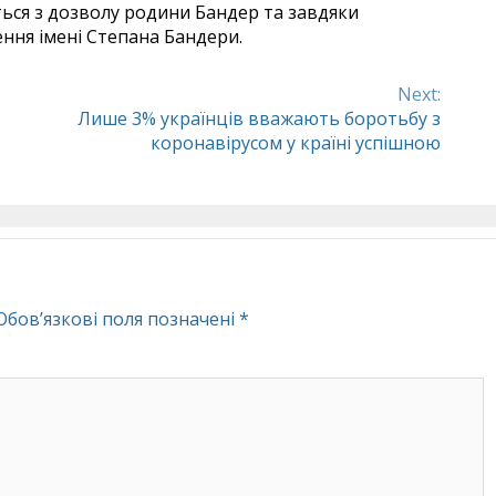
ться з дозволу родини Бандер та завдяки
ння імені Степана Бандери.
Next:
Лише 3% українців вважають боротьбу з
коронавірусом у країні успішною
Обов’язкові поля позначені
*