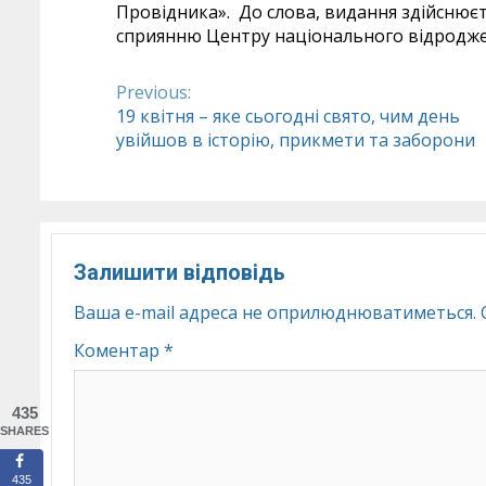
Провідника». До слова, видання здійснює
сприянню Центру національного відродже
Previous:
Continue
19 квітня – яке сьогодні свято, чим день
увійшов в історію, прикмети та заборони
Reading
Залишити відповідь
Ваша e-mail адреса не оприлюднюватиметься.
Коментар
*
435
SHARES
435