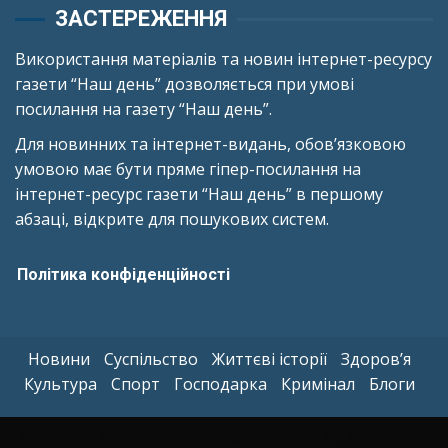
ЗАСТЕРЕЖЕННЯ
Використання матеріалів та новин інтернет-ресурсу
газети “Наш день” дозволяється при умові
посилання на газету “Наш день”.
Для новинних та інтернет-видань, обов’язковою
умовою має бути пряме гіпер-посилання на
інтернет-ресурс газети “Наш день” в першому
абзаці, відкрите для пошукових систем.
Політика конфіденційності
Новини
Суспільство
Життєві історії
Здоров’я
Культура
Спорт
Господарка
Кримінал
Блоги
Copyright © All rights reserved.
|
Kreeti
by AF themes.