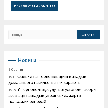
Пошук:
Новини
7 Серпня
Скільки на Тернопільщині випадків
15:11
домашнього насильства і як карають
У Тернополі відбудуться установчі збори
15:09
асоціації нащадків українських жертв
польських репресій