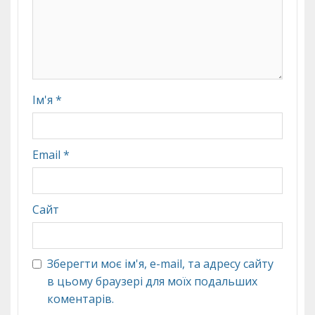
Ім'я
*
Email
*
Сайт
Зберегти моє ім'я, e-mail, та адресу сайту
в цьому браузері для моїх подальших
коментарів.