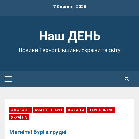
Skip
7 Серпня, 2026
to
content
Наш ДЕНЬ
Новини Тернопільщини, України та світу
Primary
Menu
ЗДОРОВ’Я
МАГНІТНІ БУРІ
НОВИНИ
ТЕРНОПІЛЛЯ
УКРАЇНА
Магнітні бурі в грудні