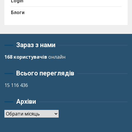
Login
Блоги
Зараз з нами
168 користувачів
онлайн
Всього переглядів
15 116 436
Архіви
Архіви