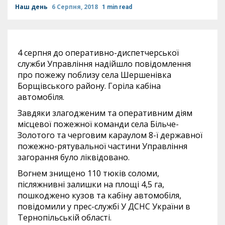
Наш день
6 Серпня, 2018
1 min read
4 серпня до оперативно-диспетчерської
служби Управління надійшло повідомлення
про пожежу поблизу села Шершенівка
Борщівського району. Горіла кабіна
автомобіля.
Завдяки злагодженим та оперативним діям
місцевої пожежної команди села Більче-
Золотого та черговим караулом 8-ї державної
пожежно-рятувальної частини Управління
загорання було ліквідовано.
Вогнем знищено 110 тюків соломи,
післяжнивні залишки на площі 4,5 га,
пошкоджено кузов та кабіну автомобіля,
повідомили у прес-службі У ДСНС України в
Тернопільській області.