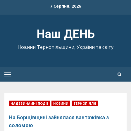
Skip
7 Серпня, 2026
to
content
Наш ДЕНЬ
Новини Тернопільщини, України та світу
Primary
Menu
НАДЗВИЧАЙНІ ПОДІЇ
НОВИНИ
ТЕРНОПІЛЛЯ
На Борщівщині зайнялася вантажівка з
соломою