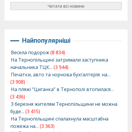
Читати всі новини
Найпопулярніші
Весела подорож
(8 834)
На Тернопільщині затримали заступника
начальника ТЦК…
(3 944)
Печатки, авто та чорнова бухгалтерія: на…
(3 908)
На пляжі “Циганка” в Тернополі втопилася…
(3 436)
З березня жителям Тернопільщини не можна
буде…
(3 415)
На Тернопільщині спалахнула масштабна
пожежа на…
(3 363)