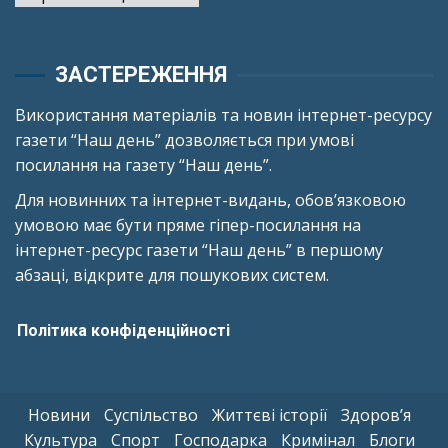
ЗАСТЕРЕЖЕННЯ
Використання матеріалів та новин інтернет-ресурсу
газети “Наш день” дозволяється при умові
посилання на газету “Наш день”.
Для новинних та інтернет-видань, обов’язковою
умовою має бути пряме гіпер-посилання на
інтернет-ресурс газети “Наш день” в першому
абзаці, відкрите для пошукових систем.
Політика конфіденційності
Новини
Суспільство
Життєві історії
Здоров’я
Культура
Спорт
Господарка
Кримінал
Блоги