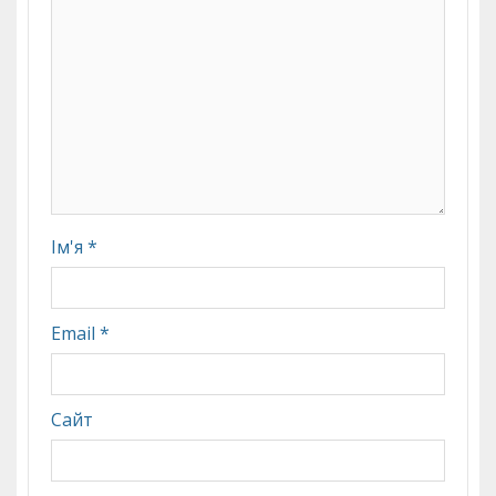
Ім'я
*
Email
*
Сайт