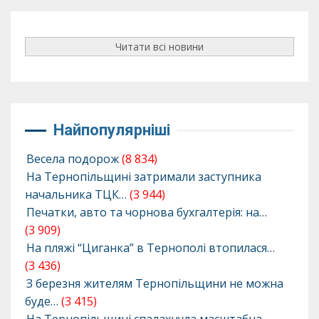
Читати всі новини
Найпопулярніші
Весела подорож
(8 834)
На Тернопільщині затримали заступника
начальника ТЦК…
(3 944)
Печатки, авто та чорнова бухгалтерія: на…
(3 909)
На пляжі “Циганка” в Тернополі втопилася…
(3 436)
З березня жителям Тернопільщини не можна
буде…
(3 415)