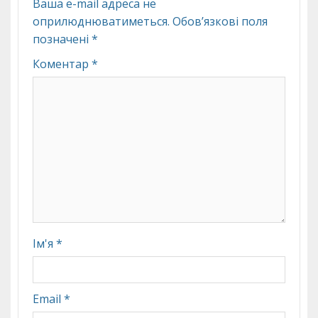
Ваша e-mail адреса не
оприлюднюватиметься.
Обов’язкові поля
позначені
*
Коментар
*
Ім'я
*
Email
*