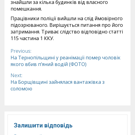
знайшли за кілька будинків від власного
помешкання.
Працівники поліції вийшли на слід ймовірного
підозрюваного. Вирішується питання про його
затримання. Триває слідство відповідно статті
115 частина 1 ККУ.
Previous:
Continue
На Тернопільщині у реанімації помер чоловік
якого вбив п’яний водій (ФОТО)
Reading
Next:
На Борщівщині зайнялася вантажівка з
соломою
Залишити відповідь