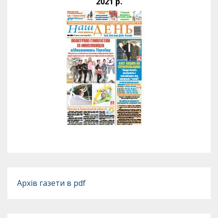
2021 р.
Архів газети в pdf