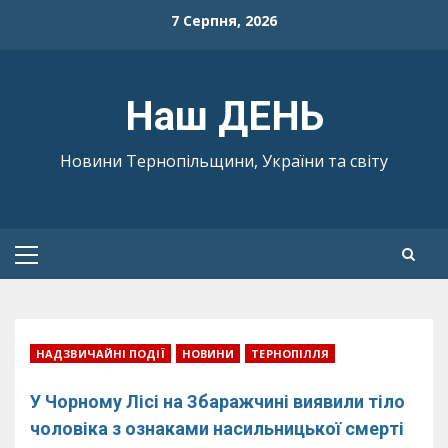
Skip
7 Серпня, 2026
to
content
Наш ДЕНЬ
Новини Тернопільщини, України та світу
Primary
Menu
НАДЗВИЧАЙНІ ПОДІЇ
НОВИНИ
ТЕРНОПІЛЛЯ
У Чорному Лісі на Збаражчині виявили тіло
чоловіка з ознаками насильницької смерті