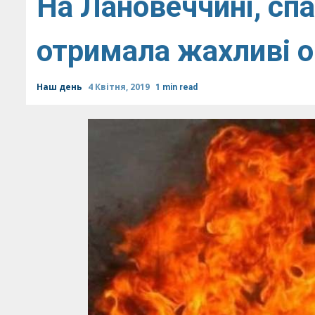
На Лановеччині, сп
отримала жахливі о
Наш день
4 Квітня, 2019
1 min read