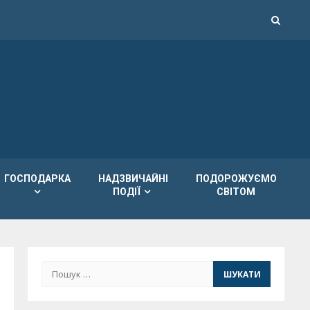
ГОСПОДАРКА
НАДЗВИЧАЙНІ
ПОДОРОЖУЄМО
ПОДІЇ
СВІТОМ
Пошук: