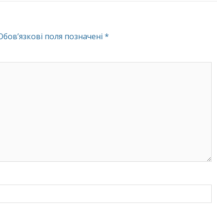
Обов’язкові поля позначені
*