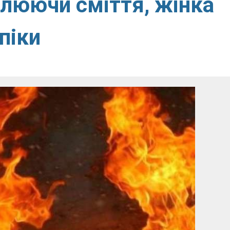
алюючи сміття, жінка
піки