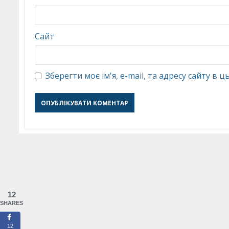
Сайт
Зберегти моє ім'я, e-mail, та адресу сайту в
12
SHARES
12