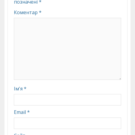
позначені
*
Коментар
*
Ім'я
*
Email
*