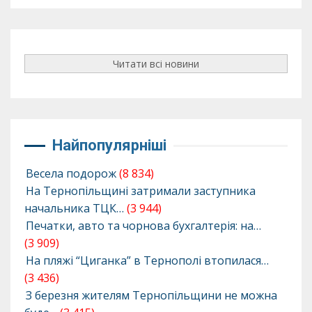
Читати всі новини
Найпопулярніші
Весела подорож
(8 834)
На Тернопільщині затримали заступника
начальника ТЦК…
(3 944)
Печатки, авто та чорнова бухгалтерія: на…
(3 909)
На пляжі “Циганка” в Тернополі втопилася…
(3 436)
З березня жителям Тернопільщини не можна