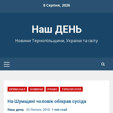
Skip
8 Серпня, 2026
to
content
Наш ДЕНЬ
Новини Тернопільщини, України та світу
Primary
Menu
КРИМІНАЛ
НОВИНИ
ПРАВО
ТЕРНОПІЛЛЯ
На Шумщині чоловік обікрав сусіда
Наш день
23 Липня, 2018
1 min read