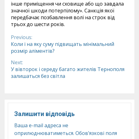
інше приміщення чи сховище або що завдала
значної шкоди потерпілому». Санкція якої
передбачає позбавлення волі на строк від
трьох до шести років.
Previous:
Continue
Коли і на яку суму підвищать мінімальний
розмір аліментів?
Reading
Next:
У вівторок і середу багато жителів Тернополя
залишаться без світла
Залишити відповідь
Ваша e-mail адреса не
оприлюднюватиметься.
Обов’язкові поля