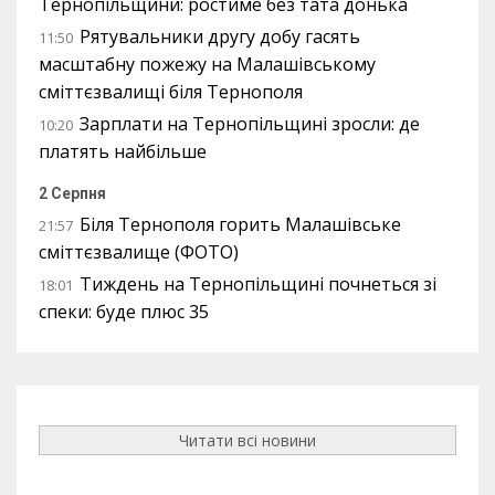
Тернопільщини: ростиме без тата донька
Рятувальники другу добу гасять
11:50
масштабну пожежу на Малашівському
сміттєзвалищі біля Тернополя
Зарплати на Тернопільщині зросли: де
10:20
платять найбільше
2 Серпня
Біля Тернополя горить Малашівське
21:57
сміттєзвалище (ФОТО)
Тиждень на Тернопільщині почнеться зі
18:01
спеки: буде плюс 35
Читати всі новини