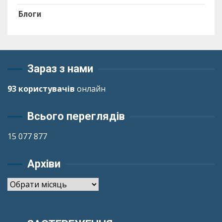
Блоги
Зараз з нами
93 користувачів
онлайн
Всього переглядів
15 077 877
Архіви
Архіви