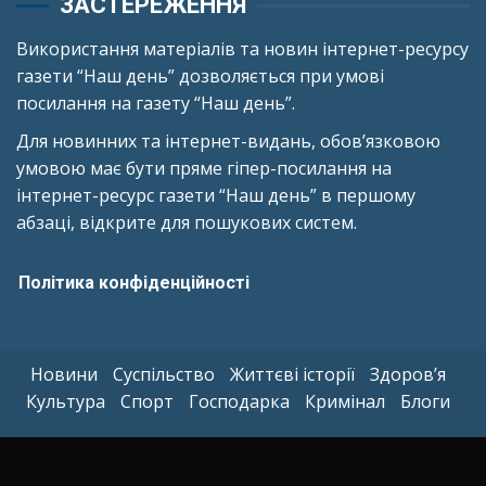
ЗАСТЕРЕЖЕННЯ
Використання матеріалів та новин інтернет-ресурсу
газети “Наш день” дозволяється при умові
посилання на газету “Наш день”.
Для новинних та інтернет-видань, обов’язковою
умовою має бути пряме гіпер-посилання на
інтернет-ресурс газети “Наш день” в першому
абзаці, відкрите для пошукових систем.
Політика конфіденційності
Новини
Суспільство
Життєві історії
Здоров’я
Культура
Спорт
Господарка
Кримінал
Блоги
Copyright © All rights reserved.
|
Kreeti
by AF themes.