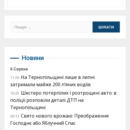
Пошук:
Новини
6 Серпня
На Тернопільщині лише в липні
11:26
затримали майже 200 п’яних водіїв
Шестеро потерпілих і розтрощені авто: в
10:35
поліції розповіли деталі ДТП на
Тернопільщині
Свято нового врожаю: Преображення
09:13
Господнє або Яблучний Спас