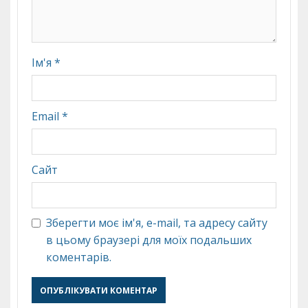
Ім'я
*
Email
*
Сайт
Зберегти моє ім'я, e-mail, та адресу сайту
в цьому браузері для моїх подальших
коментарів.