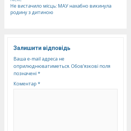
Не вистачило місць: МАУ нахабно викинула
родину з дитиною
Залишити відповідь
Ваша e-mail адреса не
оприлюднюватиметься.
Обов’язкові поля
позначені
*
Коментар
*