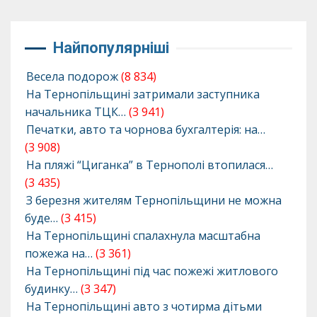
Найпопулярніші
Весела подорож
(8 834)
На Тернопільщині затримали заступника
начальника ТЦК…
(3 941)
Печатки, авто та чорнова бухгалтерія: на…
(3 908)
На пляжі “Циганка” в Тернополі втопилася…
(3 435)
З березня жителям Тернопільщини не можна
буде…
(3 415)
На Тернопільщині спалахнула масштабна
пожежа на…
(3 361)
На Тернопільщині під час пожежі житлового
будинку…
(3 347)
На Тернопільщині авто з чотирма дітьми