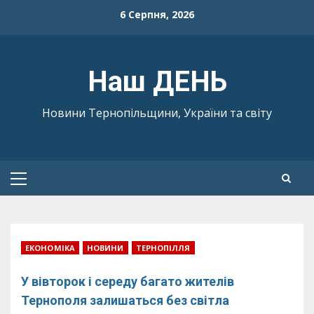
Skip
6 Серпня, 2026
to
content
Наш ДЕНЬ
Новини Тернопільщини, України та світу
Primary
Menu
ЕКОНОМІКА
НОВИНИ
ТЕРНОПІЛЛЯ
У вівторок і середу багато жителів
Тернополя залишаться без світла