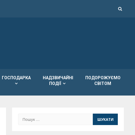
ГОСПОДАРКА
НАДЗВИЧАЙНІ
ПОДОРОЖУЄМО
ПОДІЇ
СВІТОМ
Пошук: