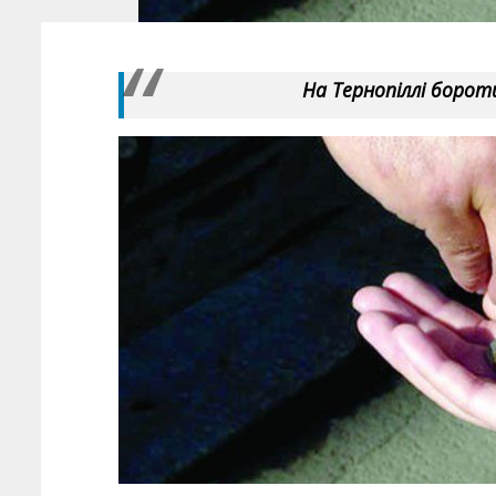
На Тернопіллі борот