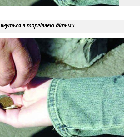
имуться з торгівлею дітьми