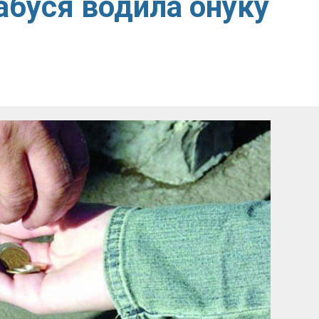
абуся водила онуку