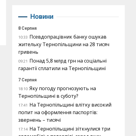
Новини
8 Серпня
Псевдопрацівник банку ошукав
10:33
жительку Тернопільщини на 28 тисяч
гривень
Понад 5,8 млрд грн на соціальні
09:21
гарантії сплатили на Тернопільщині
7 Серпня
Яку погоду прогнозують на
18:10
Тернопільщині в суботу?
На Тернопільщині влітку високий
17:41
попит на оформлення паспортів:
звернень – тисячі
На Тернопільщині зіткнулися три
17:14