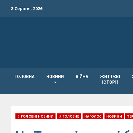
Skip
8 Серпня, 2026
to
content
ГОЛОВНА
НОВИНИ
ВІЙНА
ЖИТТЄВІ
ІСТОРІЇ
#-ГОЛОВНІ НОВИНИ
#-ГОЛОВНЕ
НАГОЛОС
НОВИНИ
ТЕ