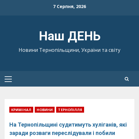
Skip
7 Серпня, 2026
to
content
Наш ДЕНЬ
Новини Тернопільщини, України та світу
Primary
Menu
КРИМІНАЛ
НОВИНИ
ТЕРНОПІЛЛЯ
На Тернопільщині судитимуть хуліганів, які
заради розваги переслідували і побили