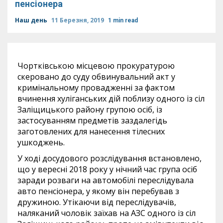
пенсіонера
Наш день
11 Березня, 2019
1 min read
Чортківською місцевою прокуратурою
скеровано до суду обвинувальний акт у
кримінальному провадженні за фактом
вчинення хуліганських дій поблизу одного із сіл
Заліщицького району групою осіб, із
застосуванням предметів заздалегідь
заготовлених для нанесення тілесних
ушкоджень.
У ході досудового розслідування встановлено,
що у вересні 2018 року у нічний час група осіб
заради розваги на автомобілі переслідувала
авто пенсіонера, у якому він перебував з
дружиною. Утікаючи від переслідувачів,
наляканий чоловік заїхав на АЗС одного із сіл