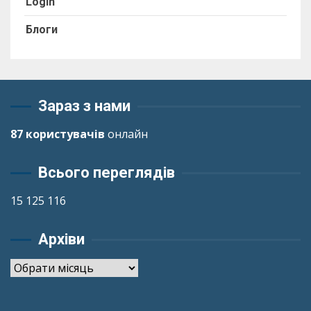
Login
Блоги
Зараз з нами
87 користувачів
онлайн
Всього переглядів
15 125 116
Архіви
Архіви