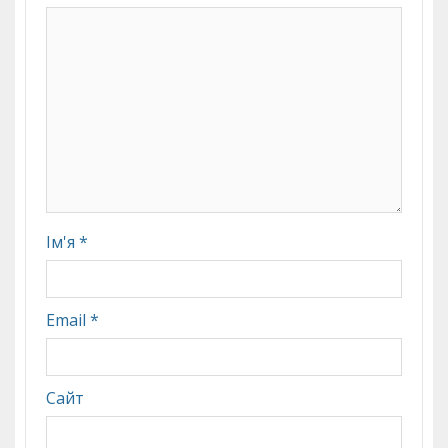
Ім'я
*
Email
*
Сайт