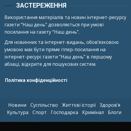
ЗАСТЕРЕЖЕННЯ
Використання матеріалів та новин інтернет-ресурсу
газети “Наш день” дозволяється при умові
посилання на газету “Наш день”.
Для новинних та інтернет-видань, обов’язковою
умовою має бути пряме гіпер-посилання на
інтернет-ресурс газети “Наш день” в першому
абзаці, відкрите для пошукових систем.
Політика конфіденційності
Новини
Суспільство
Життєві історії
Здоров’я
Культура
Спорт
Господарка
Кримінал
Блоги
Copyright © All rights reserved.
|
Kreeti
by AF themes.