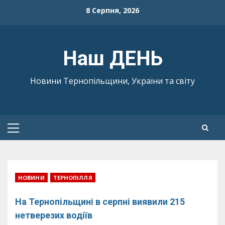
Skip
8 Серпня, 2026
to
content
Наш ДЕНЬ
Новини Тернопільщини, України та світу
Primary
Menu
НОВИНИ
ТЕРНОПІЛЛЯ
На Тернопільщині в серпні виявили 215
нетверезих водіїв