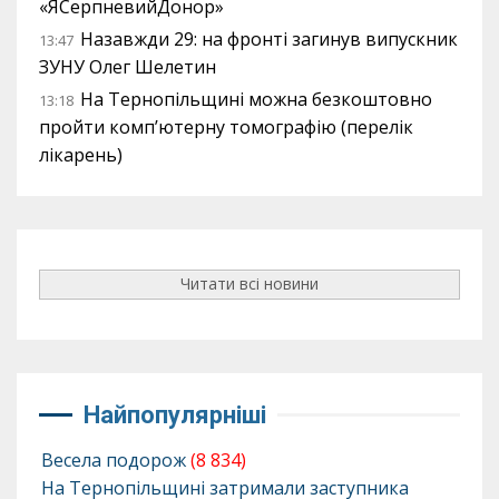
«ЯСерпневийДонор»
Назавжди 29: на фронті загинув випускник
13:47
ЗУНУ Олег Шелетин
На Тернопільщині можна безкоштовно
13:18
пройти комп’ютерну томографію (перелік
лікарень)
Читати всі новини
Найпопулярніші
Весела подорож
(8 834)
На Тернопільщині затримали заступника