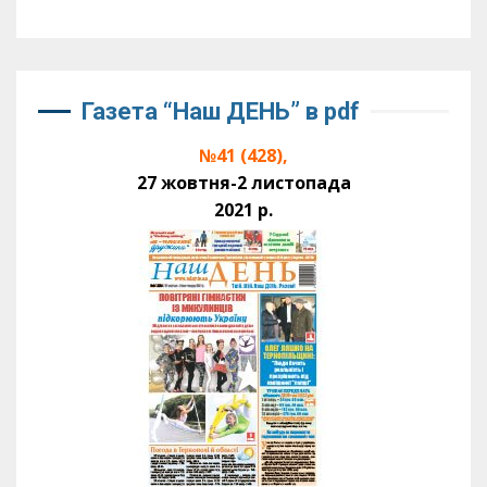
Газета “Наш ДЕНЬ” в pdf
№41 (428),
27 жовтня-2 листопада
2021 р.