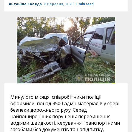
Антоніна Коляда
8 Вересня, 2020
1 min read
Минулого місяця співробітники поліції
оформили понад 4500 адмінматеріалів у сфері
безпеки дорожнього руху. Серед
найпоширеніших порушень: перевищення
водіями швидкості, керування транспортними
засобами без документів та напідпитку,