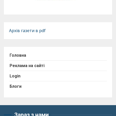
Архів газети в pdf
Головна
Реклама на сайті
Login
Блоги
Зараз з нами