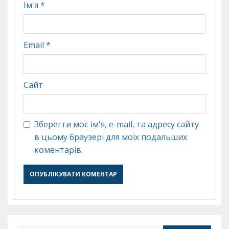
Ім'я
*
Email
*
Сайт
Зберегти моє ім'я, e-mail, та адресу сайту
в цьому браузері для моїх подальших
коментарів.