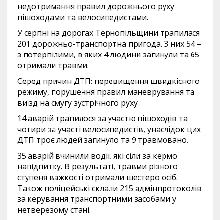
недотримання правил дорожнього руху
пішоходами та велосипедистами.
У серпні на дорогах Тернопільщини трапилася
201 дорожньо-транспортна пригода. З них 54 –
з потерпілими, в яких 4 людини загинули та 65
отримали травми.
Серед причин ДТП: перевищення швидкісного
режиму, порушення правил маневрування та
виїзд на смугу зустрічного руху.
14 аварій трапилося за участю пішоходів та
чотири за участі велосипедистів, унаслідок цих
ДТП троє людей загинуло та 9 травмовано.
35 аварій вчинили водії, які сіли за кермо
напідпитку. В результаті, травми різного
ступеня важкості отримали шестеро осіб.
Також поліцейські склали 215 адмінпротоколів
за керування транспортними засобами у
нетверезому стані.