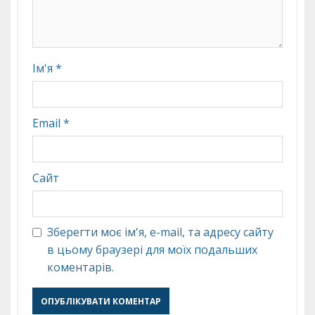
Ім'я
*
Email
*
Сайт
Зберегти моє ім'я, e-mail, та адресу сайту
в цьому браузері для моїх подальших
коментарів.