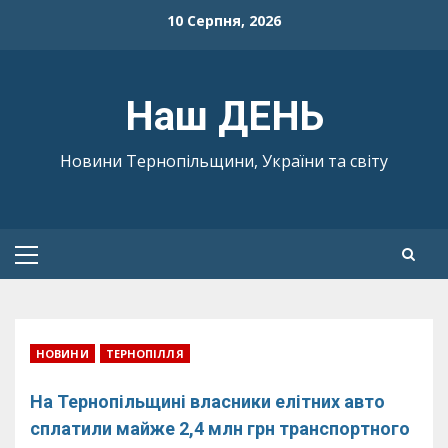
Skip
10 Серпня, 2026
to
content
Наш ДЕНЬ
Новини Тернопільщини, України та світу
Primary
Menu
НОВИНИ
ТЕРНОПІЛЛЯ
На Тернопільщині власники елітних авто
сплатили майже 2,4 млн грн транспортного