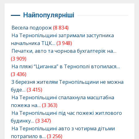
Найпопулярніші
Весела подорож
(8 834)
На Тернопільщині затримали заступника
начальника ТЦК…
(3 948)
Печатки, авто та чорнова бухгалтерія: на…
(3 909)
На пляжі “Циганка” в Тернополі втопилася…
(3 436)
З березня жителям Тернопільщини не можна
буде…
(3 415)
На Тернопільщині спалахнула масштабна
пожежа на…
(3 363)
На Тернопільщині під час пожежі житлового
будинку…
(3 347)
На Тернопільщині авто з чотирма дітьми
потрапило в…
(3 256)