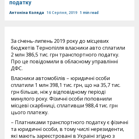
податку
Антоніна Коляда
16 Серпня, 2019
1 min read
За січень-липень 2019 року до місцевих
бюджетів Тернопілля власники авто сплатили
2 млн 386,5 тис. грн транспортного податку.
Про це повідомили в обласному управлінні
ДФС.
Власники автомобілів – юридичні особи
сплатили 1 млн 398,1 тис. грн, що на 35,7 тис.
грн більше, ніж у відповідному періоді
минулого року. Фізичні особи поповнили
місцеві скарбниці, сплативши 988,4 тис. грн
цього платежу.
– Платниками транспортного податку є фізичні
та юридичні особи, в тому числі нерезиденти,
які мають зареєстровані в Україні згідно з