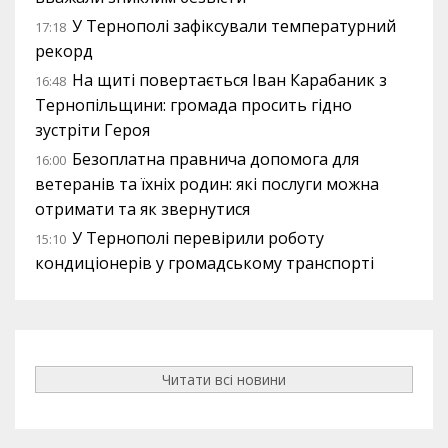
У Тернополі зафіксували температурний
17:18
рекорд
На щиті повертається Іван Карабаник з
16:48
Тернопільщини: громада просить гідно
зустріти Героя
Безоплатна правнича допомога для
16:00
ветеранів та їхніх родин: які послуги можна
отримати та як звернутися
У Тернополі перевірили роботу
15:10
кондиціонерів у громадському транспорті
Читати всі новини