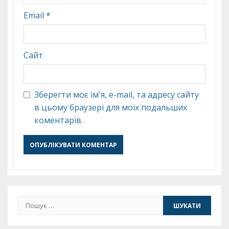
Email
*
Сайт
Зберегти моє ім'я, e-mail, та адресу сайту
в цьому браузері для моїх подальших
коментарів.
Пошук: