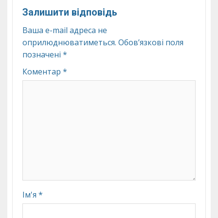
Залишити відповідь
Ваша e-mail адреса не
оприлюднюватиметься.
Обов’язкові поля
позначені
*
Коментар
*
Ім'я
*