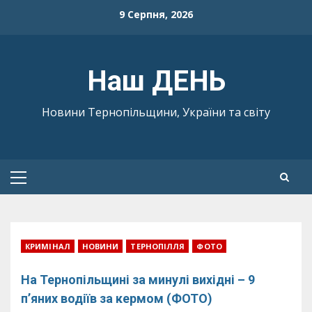
Skip
9 Серпня, 2026
to
content
Наш ДЕНЬ
Новини Тернопільщини, України та світу
Primary
Menu
КРИМІНАЛ
НОВИНИ
ТЕРНОПІЛЛЯ
ФОТО
На Тернопільщині за минулі вихідні – 9
п’яних водіїв за кермом (ФОТО)