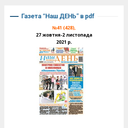
Газета “Наш ДЕНЬ” в pdf
№41 (428),
27 жовтня-2 листопада
2021 р.