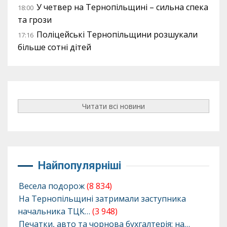
У четвер на Тернопільщині – сильна спека
18:00
та грози
Поліцейські Тернопільщини розшукали
17:16
більше сотні дітей
Читати всі новини
Найпопулярніші
Весела подорож
(8 834)
На Тернопільщині затримали заступника
начальника ТЦК…
(3 948)
Печатки, авто та чорнова бухгалтерія: на…